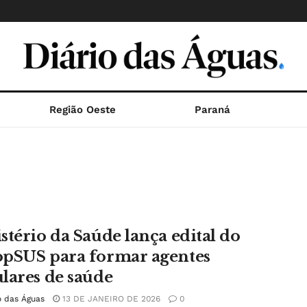
Região Oeste
Paraná
stério da Saúde lança edital do
pSUS para formar agentes
lares de saúde
o das Águas
13 DE JANEIRO DE 2026
0