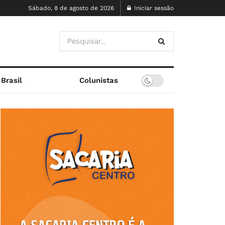
Sábado, 8 de agosto de 2026
Iniciar sessão
Brasil
Colunistas