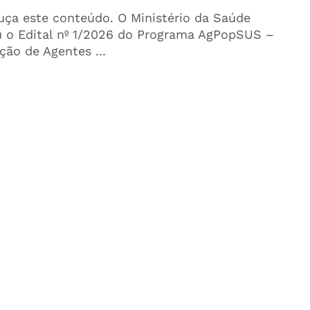
uça este conteúdo. O Ministério da Saúde
u o Edital nº 1/2026 do Programa AgPopSUS –
ão de Agentes ...