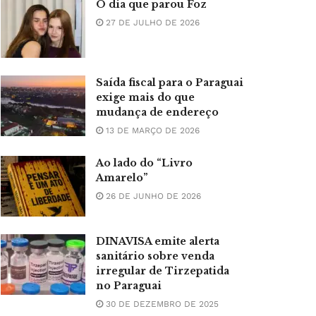
O dia que parou Foz
27 DE JULHO DE 2026
Saída fiscal para o Paraguai
exige mais do que
mudança de endereço
13 DE MARÇO DE 2026
Ao lado do “Livro
Amarelo”
26 DE JUNHO DE 2026
DINAVISA emite alerta
sanitário sobre venda
irregular de Tirzepatida
no Paraguai
30 DE DEZEMBRO DE 2025