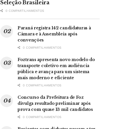
Seleção Brasileira
0 COMPARTILHAMENTOS
Paraná registra 142 candidaturas à
Câmara e à Assembleia após
convenções
0 COMPARTILHAMENTOS
Foztrans apresenta novo modelo do
transporte coletivo em audiência
pública e avança para um sistema
mais moderno e eficiente
0 COMPARTILHAMENTOS
Concurso da Prefeitura de Foz
divulga resultado preliminar após
prova com quase 13 mil candidatos
0 COMPARTILHAMENTOS
Pacientes com diabetes passam a ter