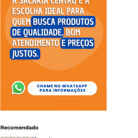
Recomendado