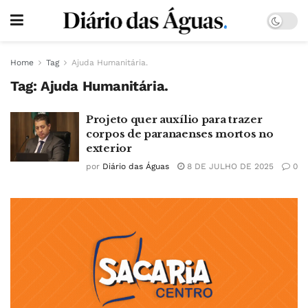
Home
Tag
Ajuda Humanitária.
Tag:
Ajuda Humanitária.
Projeto quer auxílio para trazer
corpos de paranaenses mortos no
exterior
por
Diário das Águas
8 DE JULHO DE 2025
0