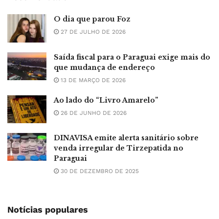
O dia que parou Foz
27 DE JULHO DE 2026
Saída fiscal para o Paraguai exige mais do
que mudança de endereço
13 DE MARÇO DE 2026
Ao lado do “Livro Amarelo”
26 DE JUNHO DE 2026
DINAVISA emite alerta sanitário sobre
venda irregular de Tirzepatida no
Paraguai
30 DE DEZEMBRO DE 2025
Notícias populares