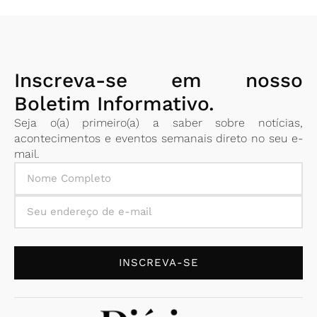
Inscreva-se em nosso
Boletim Informativo.
Seja o(a) primeiro(a) a saber sobre notícias,
acontecimentos e eventos semanais direto no seu e-
mail.
INSCREVA-SE