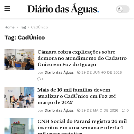
Home
Tag
CadÚnico
Tag:
CadÚnico
Câmara cobra explicações sobre
demora no atendimento do Cadastro
Único em Foz do Iguaçu
por
Diário das Águas
29 DE JUNHO DE 2026
0
Mais de 16 mil famílias devem
atualizar o CadÚnico em Foz até
março de 2027
por
Diário das Águas
29 DE MAIO DE 2026
0
CNH Social do Paraná registra 26 mil
inscritos em uma semana e oferta 4
mil vagas gratuitas