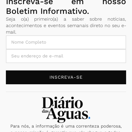
Inscreva-se em nosso
Boletim Informativo.
Seja o(a) primeiro(a) a saber sobre notícias,
acontecimentos e eventos semanais direto no seu e-
mail.
INSCREVA-SE
Para nós, a informação é uma correnteza poderosa,