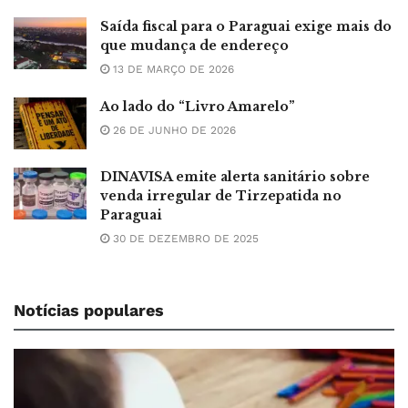
Saída fiscal para o Paraguai exige mais do
que mudança de endereço
13 DE MARÇO DE 2026
Ao lado do “Livro Amarelo”
26 DE JUNHO DE 2026
DINAVISA emite alerta sanitário sobre
venda irregular de Tirzepatida no
Paraguai
30 DE DEZEMBRO DE 2025
Notícias populares