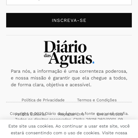
INSCREVA-SE
Para nós, a informação é uma correnteza poderosa,
e nossa missão é garantir que ela chegue a todos,
de forma clara, objetiva e acessível.
Política de Privacidade
Termos e Condições
Copyright © 2025 Diário das Águas - A fonte que você confia.
Política Editorial
Reportar Erro
Enviar Notícia
Todos os direitos reservados. CNPJ: 29.116.260/0001-09
Este site usa cookies. Ao continuar a usar este site, você
estará consentindo com o uso de cookies. Visite nossa