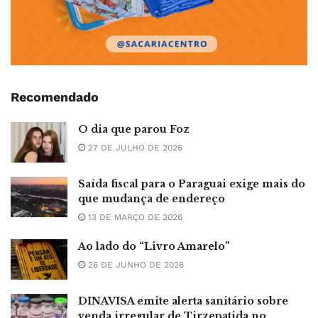
Recomendado
O dia que parou Foz
27 DE JULHO DE 2026
Saída fiscal para o Paraguai exige mais do
que mudança de endereço
13 DE MARÇO DE 2026
Ao lado do “Livro Amarelo”
26 DE JUNHO DE 2026
DINAVISA emite alerta sanitário sobre
venda irregular de Tirzepatida no