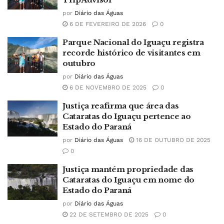
por
Diário das Águas
6 DE FEVEREIRO DE 2026
0
Parque Nacional do Iguaçu registra
recorde histórico de visitantes em
outubro
por
Diário das Águas
6 DE NOVEMBRO DE 2025
0
Justiça reafirma que área das
Cataratas do Iguaçu pertence ao
Estado do Paraná
por
Diário das Águas
16 DE OUTUBRO DE 2025
0
Justiça mantém propriedade das
Cataratas do Iguaçu em nome do
Estado do Paraná
por
Diário das Águas
22 DE SETEMBRO DE 2025
0