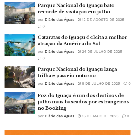
Parque Nacional do Iguaçu bate
recorde de visitação em julho
por
Diário das Águas
12 DE AGOSTO DE 2025
0
Cataratas do Iguaçu é eleita a melhor
atração da América do Sul
por
Diário das Águas
24 DE JULHO DE 2025
0
Parque Nacional do Iguaçu lança
trilha e passeio noturno
por
Diário das Águas
9 DE JULHO DE 2025
0
Foz do Iguaçu é um dos destinos de
julho mais buscados por estrangeiros
no Booking
por
Diário das Águas
16 DE MAIO DE 2025
0