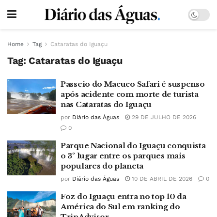
Home
Tag
Cataratas do Iguaçu
Tag:
Cataratas do Iguaçu
Passeio do Macuco Safari é suspenso
após acidente com morte de turista
nas Cataratas do Iguaçu
por
Diário das Águas
29 DE JULHO DE 2026
0
Parque Nacional do Iguaçu conquista
o 3º lugar entre os parques mais
populares do planeta
por
Diário das Águas
10 DE ABRIL DE 2026
0
Foz do Iguaçu entra no top 10 da
América do Sul em ranking do
TripAdvisor