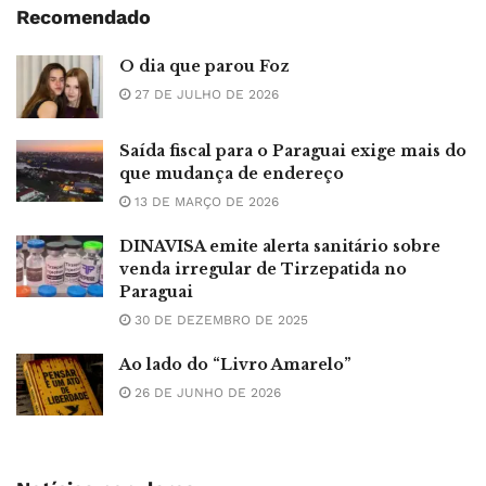
Recomendado
O dia que parou Foz
27 DE JULHO DE 2026
Saída fiscal para o Paraguai exige mais do
que mudança de endereço
13 DE MARÇO DE 2026
DINAVISA emite alerta sanitário sobre
venda irregular de Tirzepatida no
Paraguai
30 DE DEZEMBRO DE 2025
Ao lado do “Livro Amarelo”
26 DE JUNHO DE 2026