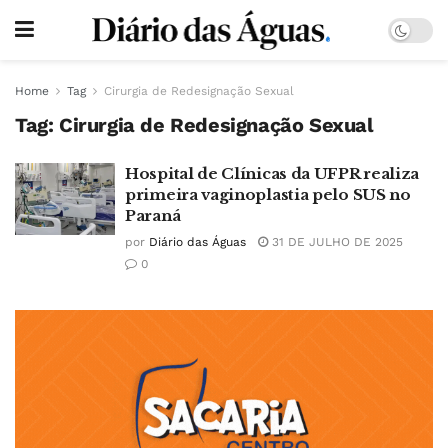
Home
Tag
Cirurgia de Redesignação Sexual
Tag:
Cirurgia de Redesignação Sexual
Hospital de Clínicas da UFPR realiza
primeira vaginoplastia pelo SUS no
Paraná
por
Diário das Águas
31 DE JULHO DE 2025
0