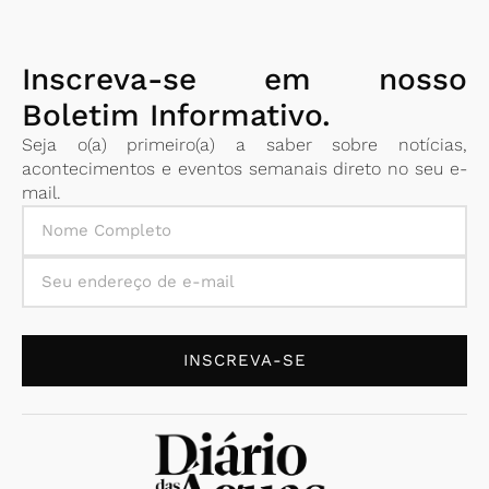
Inscreva-se em nosso
Boletim Informativo.
Seja o(a) primeiro(a) a saber sobre notícias,
acontecimentos e eventos semanais direto no seu e-
mail.
INSCREVA-SE