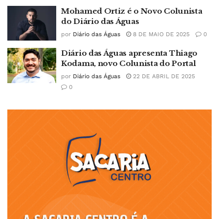
Mohamed Ortiz é o Novo Colunista
do Diário das Águas
por
Diário das Águas
8 DE MAIO DE 2025
0
Diário das Águas apresenta Thiago
Kodama, novo Colunista do Portal
por
Diário das Águas
22 DE ABRIL DE 2025
0