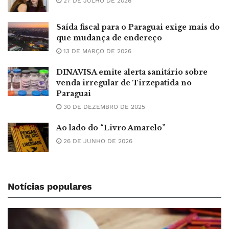
27 DE JULHO DE 2026
Saída fiscal para o Paraguai exige mais do
que mudança de endereço
13 DE MARÇO DE 2026
DINAVISA emite alerta sanitário sobre
venda irregular de Tirzepatida no
Paraguai
30 DE DEZEMBRO DE 2025
Ao lado do “Livro Amarelo”
26 DE JUNHO DE 2026
Notícias populares