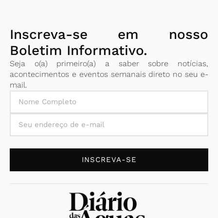
Inscreva-se em nosso
Boletim Informativo.
Seja o(a) primeiro(a) a saber sobre notícias,
acontecimentos e eventos semanais direto no seu e-
mail.
INSCREVA-SE