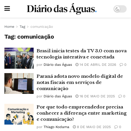
Home
Tag
comunicação
Tag:
comunicação
Brasil inicia testes da TV 3.0 com nova
tecnologia interativa e conectada
por
Diário das Águas
14 DE ABRIL DE 2026
0
Paraná adota novo modelo digital de
notas fiscais em serviços de
comunicação
por
Diário das Águas
16 DE MAIO DE 2025
0
Por que todo empreendedor precisa
conhecer a diferença entre marketing
e comunicação?
por
Thiago Kodama
8 DE MAIO DE 2025
0