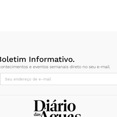
oletim Informativo.
 acontecimentos e eventos semanais direto no seu e-mail.