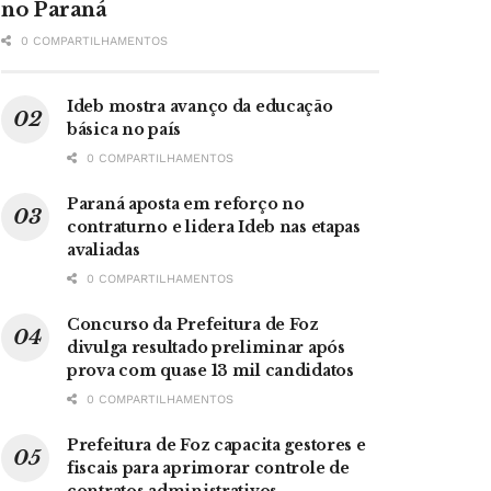
no Paraná
0 COMPARTILHAMENTOS
Ideb mostra avanço da educação
básica no país
0 COMPARTILHAMENTOS
Paraná aposta em reforço no
contraturno e lidera Ideb nas etapas
avaliadas
0 COMPARTILHAMENTOS
Concurso da Prefeitura de Foz
divulga resultado preliminar após
prova com quase 13 mil candidatos
0 COMPARTILHAMENTOS
Prefeitura de Foz capacita gestores e
fiscais para aprimorar controle de
contratos administrativos