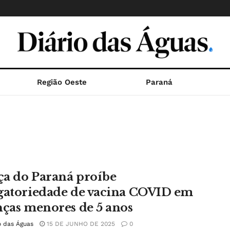
Região Oeste
Paraná
iça do Paraná proíbe
gatoriedade de vacina COVID em
nças menores de 5 anos
o das Águas
15 DE JUNHO DE 2025
0