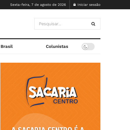
Sexta-feira, 7 de agosto de 2026
Iniciar sessão
Brasil
Colunistas