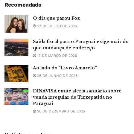
Recomendado
O dia que parou Foz
27 DE JULHO DE 2026
Saída fiscal para o Paraguai exige mais do
que mudança de endereço
13 DE MARÇO DE 2026
Ao lado do “Livro Amarelo”
26 DE JUNHO DE 2026
DINAVISA emite alerta sanitário sobre
venda irregular de Tirzepatida no
Paraguai
30 DE DEZEMBRO DE 2025