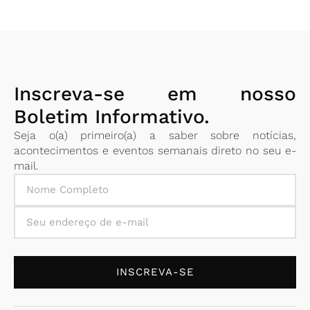
Inscreva-se em nosso
Boletim Informativo.
Seja o(a) primeiro(a) a saber sobre notícias,
acontecimentos e eventos semanais direto no seu e-
mail.
INSCREVA-SE