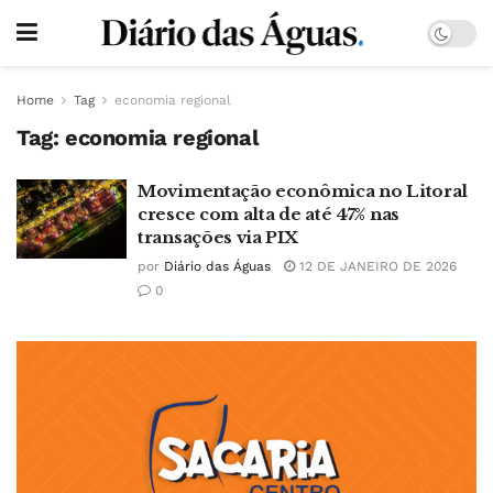
Home
Tag
economia regional
Tag:
economia regional
Movimentação econômica no Litoral
cresce com alta de até 47% nas
transações via PIX
por
Diário das Águas
12 DE JANEIRO DE 2026
0