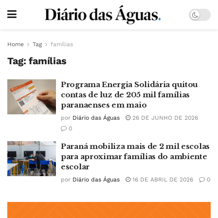
Home
Tag
famílias
Tag:
famílias
Programa Energia Solidária quitou
contas de luz de 205 mil famílias
paranaenses em maio
por
Diário das Águas
26 DE JUNHO DE 2026
0
Paraná mobiliza mais de 2 mil escolas
para aproximar famílias do ambiente
escolar
por
Diário das Águas
16 DE ABRIL DE 2026
0