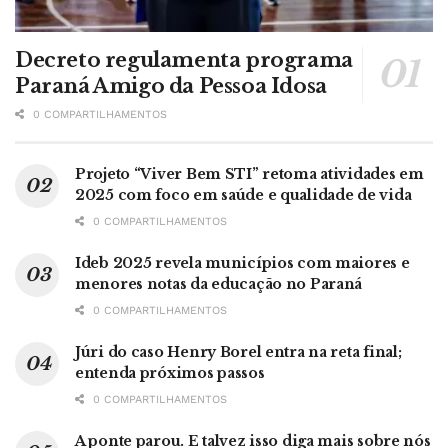
Decreto regulamenta programa
Paraná Amigo da Pessoa Idosa
0 COMPARTILHAMENTOS
Projeto “Viver Bem STI” retoma atividades em
2025 com foco em saúde e qualidade de vida
0 COMPARTILHAMENTOS
Ideb 2025 revela municípios com maiores e
menores notas da educação no Paraná
0 COMPARTILHAMENTOS
Júri do caso Henry Borel entra na reta final;
entenda próximos passos
0 COMPARTILHAMENTOS
A ponte parou. E talvez isso diga mais sobre nós