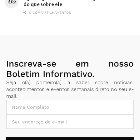
do que sobre ele
0 COMPARTILHAMENTOS
Inscreva-se em nosso
Boletim Informativo.
Seja o(a) primeiro(a) a saber sobre notícias,
acontecimentos e eventos semanais direto no seu e-
mail.