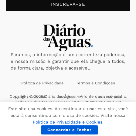
INSCREVA-SE
Para nós, a informação é uma correnteza poderosa,
e nossa missão é garantir que ela chegue a todos,
de forma clara, objetiva e acessível.
Política de Privacidade
Termos e Condições
Copyright © 2025 Diário das Águas - A fonte que você confia.
Política Editorial
Reportar Erro
Enviar Notícia
Todos os direitos reservados. CNPJ: 29.116.260/0001-09
Este site usa cookies. Ao continuar a usar este site, você
estará consentindo com o uso de cookies. Visite nossa
Política de Privacidade e Cookies
.
Concordar e Fechar