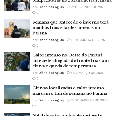
temperaturas no Paraná nesta semana
por
Diário das Águas
22 DE JUNHO DE 2026
0
Semana que antecede o inverno terá
manhãs frias e tardes amenas no
Paraná
por
Diário das Águas
15 DE JUNHO DE 2026
0
Calor intenso no Oeste do Paraná
antecede chegada de frente fria com
chuva e queda de temperatura
por
Diário das Águas
6 DE MARÇO DE 2026
0
Chuvas localizadas e calor intenso
marcam o fim de semana no Paraná
por
Diário das Águas
16 DE JANEIRO DE 2026
0
Natal deve ter ambiente instável e