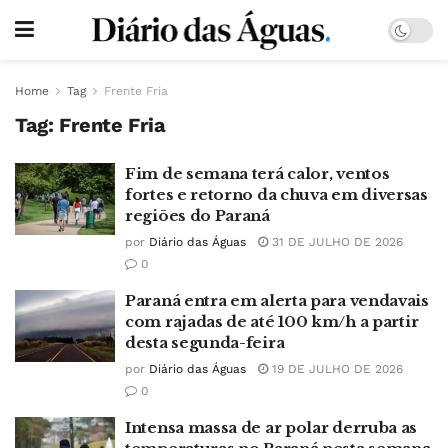
Home
Tag
Frente Fria
Tag:
Frente Fria
Fim de semana terá calor, ventos
fortes e retorno da chuva em diversas
regiões do Paraná
por
Diário das Águas
31 DE JULHO DE 2026
0
Paraná entra em alerta para vendavais
com rajadas de até 100 km/h a partir
desta segunda-feira
por
Diário das Águas
19 DE JULHO DE 2026
0
Intensa massa de ar polar derruba as