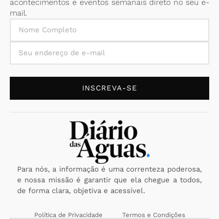
acontecimentos e eventos semanais direto no seu e-
mail.
INSCREVA-SE
Para nós, a informação é uma correnteza poderosa,
e nossa missão é garantir que ela chegue a todos,
de forma clara, objetiva e acessível.
Política de Privacidade
Termos e Condições