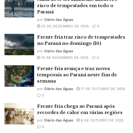
risco de tempestades em todo o
Paraná
por
Diário das Águas
23 DE DEZEMBRO DE 2025
0
Frente fria traz risco de tempestades
no Paraná no domingo (16)
por
Diário das Águas
15 DE NOVEMBRO DE 2025
0
Frente fria avança e traz novos
temporais ao Paraná neste fim de
semana
por
Diário das Águas
17 DE OUTUBRO DE 2025
0
Frente fria chega ao Paraná após
recordes de calor em várias regiões
por
Diário das Águas
6 DE OUTUBRO DE 2025
0