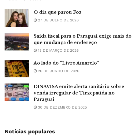
O dia que parou Foz
27 DE JULHO DE 2026
Saída fiscal para o Paraguai exige mais do
que mudança de endereço
13 DE MARÇO DE 2026
Ao lado do “Livro Amarelo”
26 DE JUNHO DE 2026
DINAVISA emite alerta sanitário sobre
venda irregular de Tirzepatida no
Paraguai
30 DE DEZEMBRO DE 2025
Notícias populares