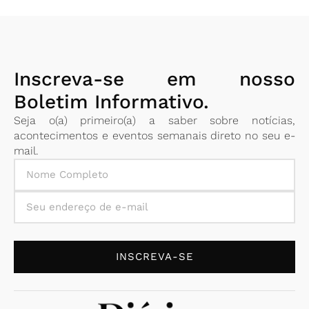
Inscreva-se em nosso
Boletim Informativo.
Seja o(a) primeiro(a) a saber sobre notícias,
acontecimentos e eventos semanais direto no seu e-
mail.
INSCREVA-SE