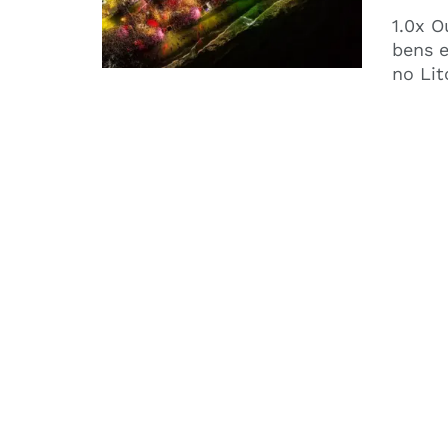
1.0x O
bens e
no Lit