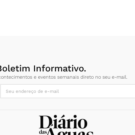
oletim Informativo.
 acontecimentos e eventos semanais direto no seu e-mail.