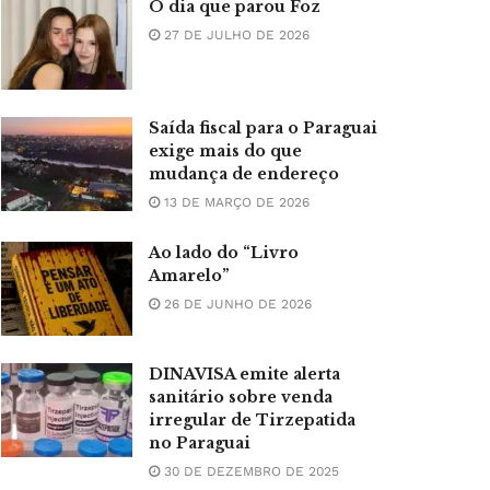
O dia que parou Foz
27 DE JULHO DE 2026
Saída fiscal para o Paraguai
exige mais do que
mudança de endereço
13 DE MARÇO DE 2026
Ao lado do “Livro
Amarelo”
26 DE JUNHO DE 2026
DINAVISA emite alerta
sanitário sobre venda
irregular de Tirzepatida
no Paraguai
30 DE DEZEMBRO DE 2025