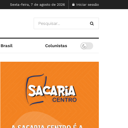
Sexta-feira, 7 de agosto de 2026
Iniciar sessão
Brasil
Colunistas