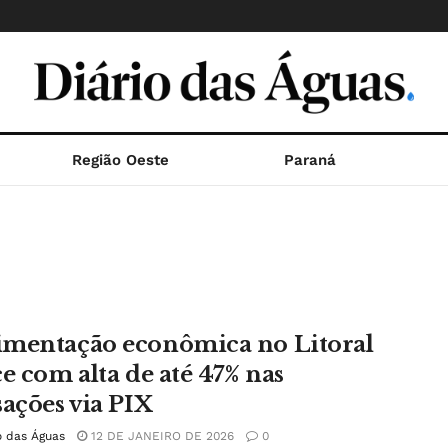
Região Oeste
Paraná
mentação econômica no Litoral
ce com alta de até 47% nas
sações via PIX
o das Águas
12 DE JANEIRO DE 2026
0