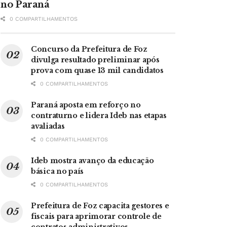
no Paraná
0 COMPARTILHAMENTOS
Concurso da Prefeitura de Foz
divulga resultado preliminar após
prova com quase 13 mil candidatos
0 COMPARTILHAMENTOS
Paraná aposta em reforço no
contraturno e lidera Ideb nas etapas
avaliadas
0 COMPARTILHAMENTOS
Ideb mostra avanço da educação
básica no país
0 COMPARTILHAMENTOS
Prefeitura de Foz capacita gestores e
fiscais para aprimorar controle de
contratos administrativos