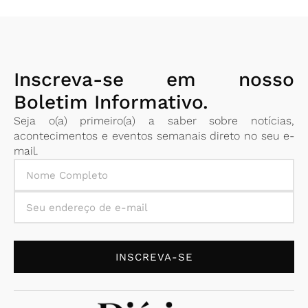
Inscreva-se em nosso
Boletim Informativo.
Seja o(a) primeiro(a) a saber sobre notícias,
acontecimentos e eventos semanais direto no seu e-
mail.
INSCREVA-SE