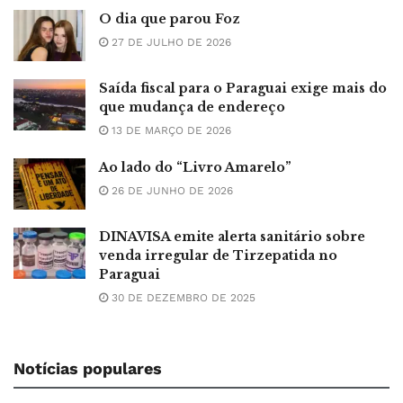
O dia que parou Foz
27 DE JULHO DE 2026
Saída fiscal para o Paraguai exige mais do
que mudança de endereço
13 DE MARÇO DE 2026
Ao lado do “Livro Amarelo”
26 DE JUNHO DE 2026
DINAVISA emite alerta sanitário sobre
venda irregular de Tirzepatida no
Paraguai
30 DE DEZEMBRO DE 2025
Notícias populares