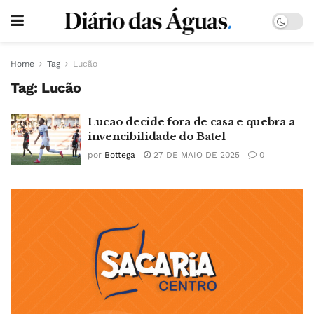
Home
Tag
Lucão
Tag:
Lucão
Lucão decide fora de casa e quebra a
invencibilidade do Batel
por
Bottega
27 DE MAIO DE 2025
0