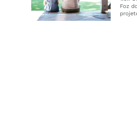
Foz do
projeto