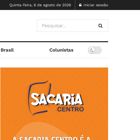
Quinta-feira, 6 de agosto de 2026
Iniciar sessão
Brasil
Colunistas