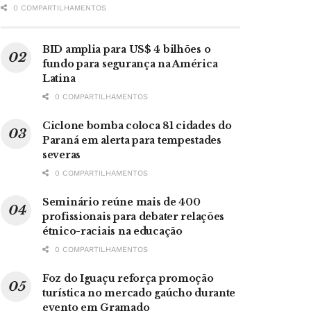
0 COMPARTILHAMENTOS
BID amplia para US$ 4 bilhões o
fundo para segurança na América
Latina
0 COMPARTILHAMENTOS
Ciclone bomba coloca 81 cidades do
Paraná em alerta para tempestades
severas
0 COMPARTILHAMENTOS
Seminário reúne mais de 400
profissionais para debater relações
étnico-raciais na educação
0 COMPARTILHAMENTOS
Foz do Iguaçu reforça promoção
turística no mercado gaúcho durante
evento em Gramado