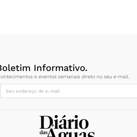
oletim Informativo.
 acontecimentos e eventos semanais direto no seu e-mail.