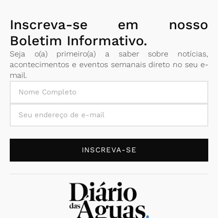
Inscreva-se em nosso
Boletim Informativo.
Seja o(a) primeiro(a) a saber sobre notícias,
acontecimentos e eventos semanais direto no seu e-
mail.
INSCREVA-SE