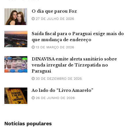
O dia que parou Foz
27 DE JULHO DE 2026
Saída fiscal para o Paraguai exige mais do
que mudança de endereço
13 DE MARÇO DE 2026
DINAVISA emite alerta sanitário sobre
venda irregular de Tirzepatida no
Paraguai
30 DE DEZEMBRO DE 2025
Ao lado do “Livro Amarelo”
26 DE JUNHO DE 2026
Notícias populares