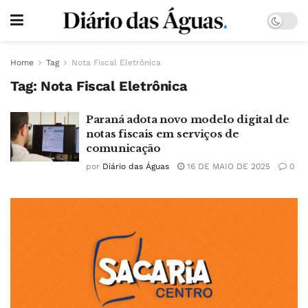
Home
Tag
Nota Fiscal Eletrônica
Tag:
Nota Fiscal Eletrônica
Paraná adota novo modelo digital de
notas fiscais em serviços de
comunicação
por
Diário das Águas
16 DE MAIO DE 2025
0