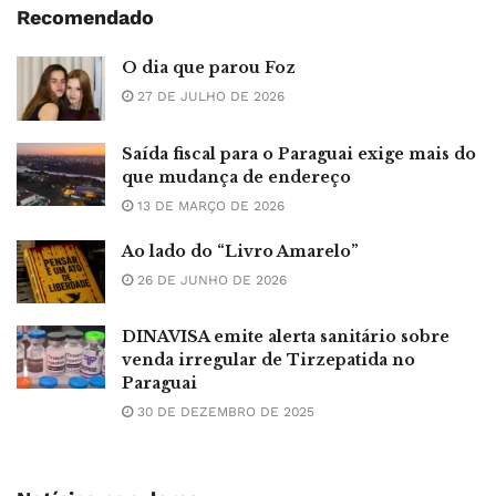
Recomendado
O dia que parou Foz
27 DE JULHO DE 2026
Saída fiscal para o Paraguai exige mais do
que mudança de endereço
13 DE MARÇO DE 2026
Ao lado do “Livro Amarelo”
26 DE JUNHO DE 2026
DINAVISA emite alerta sanitário sobre
venda irregular de Tirzepatida no
Paraguai
30 DE DEZEMBRO DE 2025