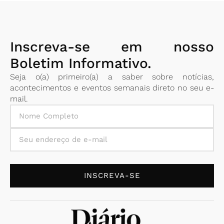
Inscreva-se em nosso
Boletim Informativo.
Seja o(a) primeiro(a) a saber sobre notícias,
acontecimentos e eventos semanais direto no seu e-
mail.
INSCREVA-SE