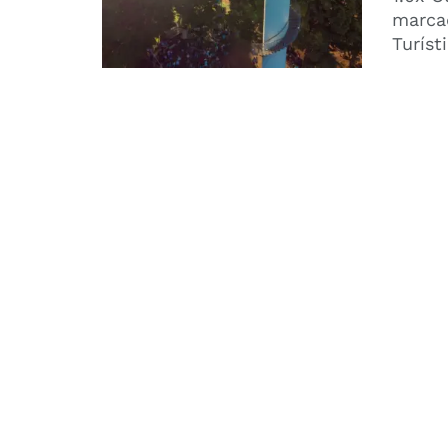
marca
Turíst