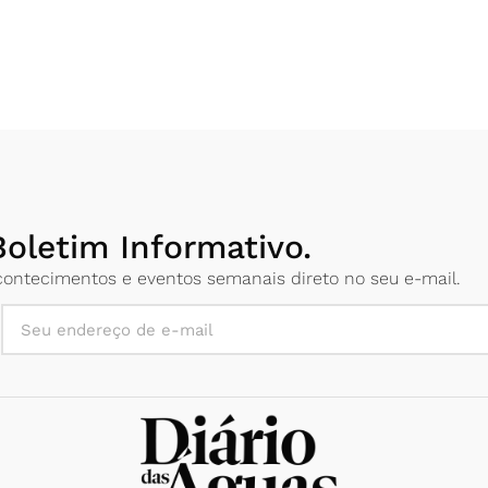
oletim Informativo.
 acontecimentos e eventos semanais direto no seu e-mail.