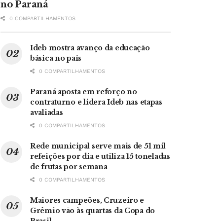
no Paraná
0 COMPARTILHAMENTOS
Ideb mostra avanço da educação
básica no país
0 COMPARTILHAMENTOS
Paraná aposta em reforço no
contraturno e lidera Ideb nas etapas
avaliadas
0 COMPARTILHAMENTOS
Rede municipal serve mais de 51 mil
refeições por dia e utiliza 15 toneladas
de frutas por semana
0 COMPARTILHAMENTOS
Maiores campeões, Cruzeiro e
Grêmio vão às quartas da Copa do
Brasil