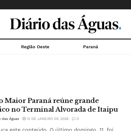
Região Oeste
Paraná
o Maior Paraná reúne grande
ico no Terminal Alvorada de Itaipu
o das Águas
12 DE JANEIRO DE 2026
0
uça este conteúdo. O último domingo, 11, foi