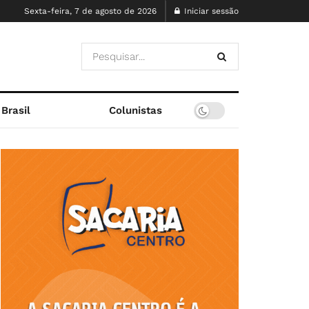
Sexta-feira, 7 de agosto de 2026
Iniciar sessão
Brasil
Colunistas