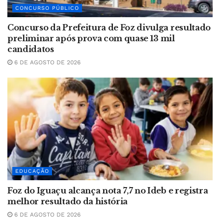
CONCURSO PÚBLICO
Concurso da Prefeitura de Foz divulga resultado
preliminar após prova com quase 13 mil
candidatos
6 DE AGOSTO DE 2026
EDUCAÇÃO
Foz do Iguaçu alcança nota 7,7 no Ideb e registra
melhor resultado da história
6 DE AGOSTO DE 2026