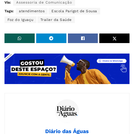
Via:
Assessoria de Comunicação
Tags:
atendimentos
Escola Parigot de Sousa
Foz do Iguaçu
Trailer da Saúde
Diário das Águas