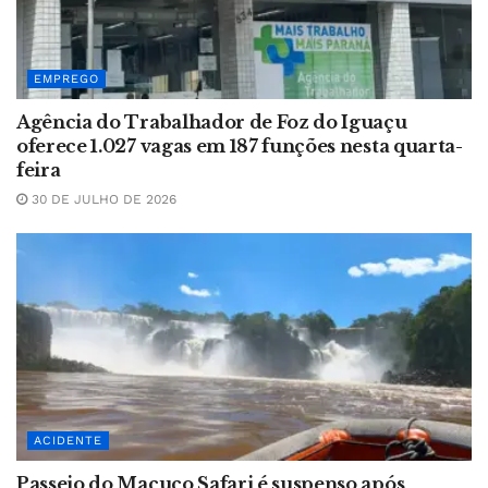
EMPREGO
Agência do Trabalhador de Foz do Iguaçu
oferece 1.027 vagas em 187 funções nesta quarta-
feira
30 DE JULHO DE 2026
ACIDENTE
Passeio do Macuco Safari é suspenso após