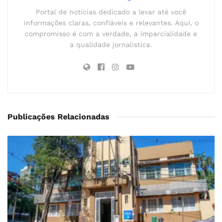
Portal de notícias dedicado a levar até você
informações claras, confiáveis e relevantes. Aqui, o
compromisso é com a verdade, a imparcialidade e
a qualidade jornalística.
Publicações Relacionadas