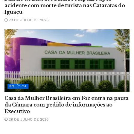
acidente com morte de turista nas Cataratas do
Iguaçu
29 DE JULHO DE 2026
POLÍTICA
Casa da Mulher Brasileira em Foz entra na pauta
da Câmara com pedido de informações ao
Executivo
29 DE JULHO DE 2026