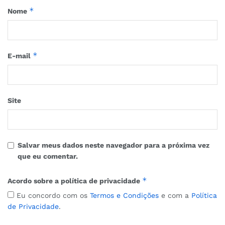
*
Nome
*
E-mail
Site
Salvar meus dados neste navegador para a próxima vez
que eu comentar.
*
Acordo sobre a política de privacidade
Eu concordo com os
Termos e Condições
e com a
Política
de Privacidade
.