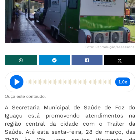
Foto: Reprodução/Assessoria.
1.0x
Ouça este conteúdo.
A Secretaria Municipal de Saúde de Foz do
Iguaçu está promovendo atendimentos na
região central da cidade com o Trailer da
Saúde. Até esta sexta-feira, 28 de março, das
7h30 às 12h, uma equipe itinerante da