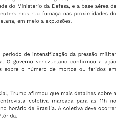
ede do Ministério da Defesa, e a base aérea de
 Reuters mostrou fumaça nas proximidades do
uelana, em meio a explosões.
período de intensificação da pressão militar
a. O governo venezuelano confirmou a ação
es sobre o número de mortos ou feridos em
cial, Trump afirmou que mais detalhes sobre a
ntrevista coletiva marcada para as 11h no
no horário de Brasília. A coletiva deve ocorrer
lórida.