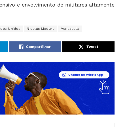
ensivo e envolvimento de militares altamente
ados Unidos
Nicolás Maduro
Venezuela
Compartilhar
Tweet