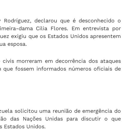
cy Rodríguez, declarou que é desconhecido o
imeira-dama Cilia Flores. Em entrevista por
íguez exigiu que os Estados Unidos apresentem
ua esposa.
 e civis morreram em decorrência dos ataques
em que fossem informados números oficiais de
ezuela solicitou uma reunião de emergência do
ão das Nações Unidas para discutir o que
s Estados Unidos.