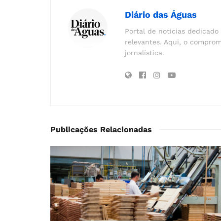
Diário das Águas
Portal de notícias dedicado 
relevantes. Aqui, o comprom
jornalística.
Publicações Relacionadas