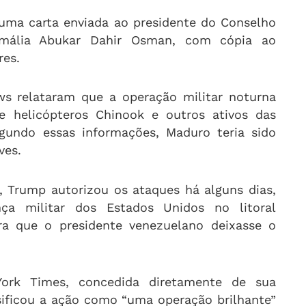
 uma carta enviada ao presidente do Conselho
mália Abukar Dahir Osman, com cópia ao
res.
ws relataram que a operação militar noturna
 helicópteros Chinook e outros ativos das
egundo essas informações, Maduro teria sido
ves.
 Trump autorizou os ataques há alguns dias,
a militar dos Estados Unidos no litoral
ra que o presidente venezuelano deixasse o
ork Times, concedida diretamente de sua
sificou a ação como “uma operação brilhante”