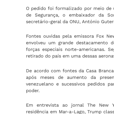
O pedido foi formalizado por meio de
de Segurança, o embaixador da So
secretário-geral da ONU, António Guter
Fontes ouvidas pela emissora Fox Ne
envolveu um grande destacamento de
forças especiais norte-americanas. S
retirado do país em uma dessas aerona
De acordo com fontes da Casa Branca,
após meses de aumento da presenç
venezuelano e sucessivos pedidos pa
poder.
Em entrevista ao jornal The New Y
residência em Mar-a-Lago, Trump clas