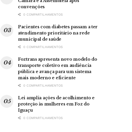
Câmara e à Assembleia após
convenções
0 COMPARTILHAMENTOS
Pacientes com diabetes passam a ter
atendimento prioritário na rede
municipal de saúde
0 COMPARTILHAMENTOS
Foztrans apresenta novo modelo do
transporte coletivo em audiência
pública e avança para um sistema
mais moderno e eficiente
0 COMPARTILHAMENTOS
Lei amplia ações de acolhimento e
proteção às mulheres em Foz do
Iguaçu
0 COMPARTILHAMENTOS