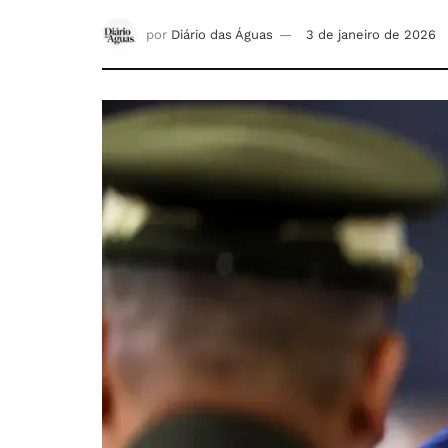
por
Diário das Águas
3 de janeiro de 2026