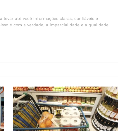
a levar até você informações claras, confiáveis e
isso é com a verdade, a imparcialidade e a qualidade