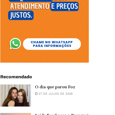
Recomendado
O dia que parou Foz
27 DE JULHO DE 2026