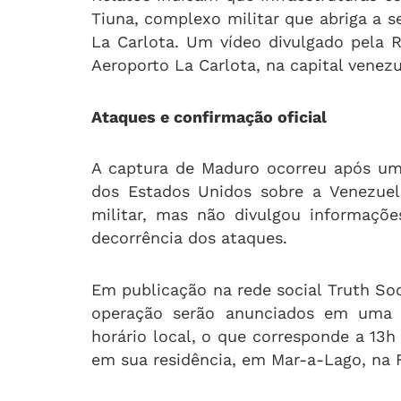
Tiuna, complexo militar que abriga a s
La Carlota. Um vídeo divulgado pela
Aeroporto La Carlota, na capital venez
Ataques e confirmação oficial
A captura de Maduro ocorreu após um 
dos Estados Unidos sobre a Venezuel
militar, mas não divulgou informaçõ
decorrência dos ataques.
Em publicação na rede social Truth So
operação serão anunciados em uma e
horário local, o que corresponde a 13h 
em sua residência, em Mar-a-Lago, na F