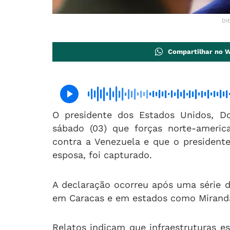
Di
Compartilhar no 
O presidente dos Estados Unidos, D
sábado (03) que forças norte-americ
contra a Venezuela e que o president
esposa, foi capturado.
A declaração ocorreu após uma série 
em Caracas e em estados como Miranda
Relatos indicam que infraestruturas es