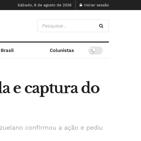
Sábado, 8 de agosto de 2026
Iniciar sessão
Brasil
Colunistas
a e captura do
ezuelano confirmou a ação e pediu