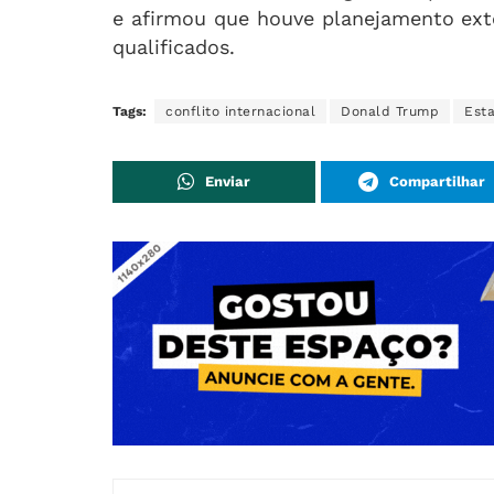
e afirmou que houve planejamento ext
qualificados.
Tags:
conflito internacional
Donald Trump
Est
Enviar
Compartilhar