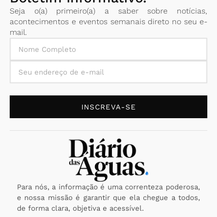
Seja o(a) primeiro(a) a saber sobre notícias,
acontecimentos e eventos semanais direto no seu e-
mail.
INSCREVA-SE
Para nós, a informação é uma correnteza poderosa,
e nossa missão é garantir que ela chegue a todos,
de forma clara, objetiva e acessível.