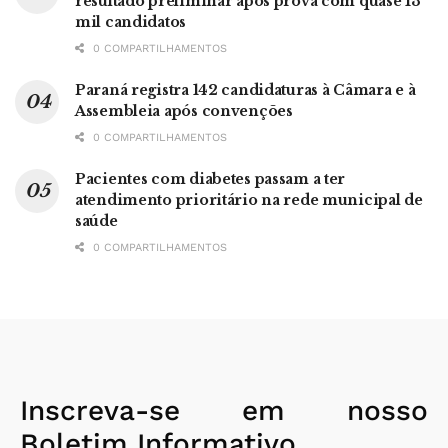
resultado preliminar após prova com quase 13
mil candidatos
0 COMPARTILHAMENTOS
Paraná registra 142 candidaturas à Câmara e à
Assembleia após convenções
0 COMPARTILHAMENTOS
Pacientes com diabetes passam a ter
atendimento prioritário na rede municipal de
saúde
0 COMPARTILHAMENTOS
Inscreva-se em nosso
Boletim Informativo.