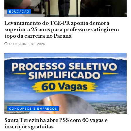
EDUCAÇÃO
Levantamento do TCE-PR aponta demora
superior a 25 anos para professores atingirem
topo da carreira no Paraná
17 DE ABRIL DE 2026
CONCURSOS E EMPREGOS
Santa Terezinha abre PSS com 60 vagas e
inscrições gratuitas