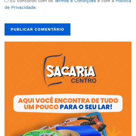
Eu concordo com os
Termos e Condições
e com a
Política
de Privacidade
.