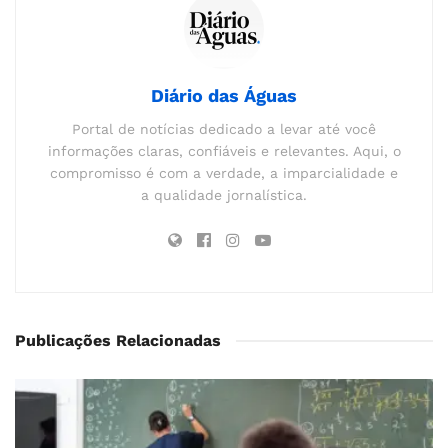
Diário das Águas
Portal de notícias dedicado a levar até você
informações claras, confiáveis e relevantes. Aqui, o
compromisso é com a verdade, a imparcialidade e
a qualidade jornalística.
Publicações Relacionadas