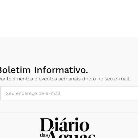
oletim Informativo.
 acontecimentos e eventos semanais direto no seu e-mail.