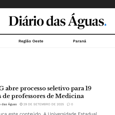
Região Oeste
Paraná
 abre processo seletivo para 19
s de professores de Medicina
o das Águas
29 DE SETEMBRO DE 2025
0
uça este conteúdo. A Universidade Estadual