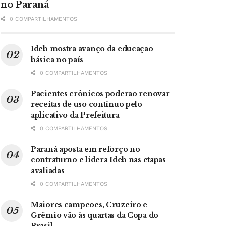
no Paraná
0 COMPARTILHAMENTOS
Ideb mostra avanço da educação
básica no país
0 COMPARTILHAMENTOS
Pacientes crônicos poderão renovar
receitas de uso contínuo pelo
aplicativo da Prefeitura
0 COMPARTILHAMENTOS
Paraná aposta em reforço no
contraturno e lidera Ideb nas etapas
avaliadas
0 COMPARTILHAMENTOS
Maiores campeões, Cruzeiro e
Grêmio vão às quartas da Copa do
Brasil