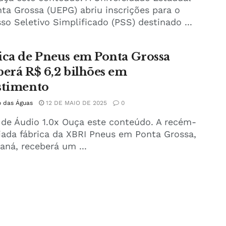
ta Grossa (UEPG) abriu inscrições para o
so Seletivo Simplificado (PSS) destinado ...
ica de Pneus em Ponta Grossa
berá R$ 6,2 bilhões em
stimento
o das Águas
12 DE MAIO DE 2025
0
 de Áudio 1.0x Ouça este conteúdo. A recém-
ada fábrica da XBRI Pneus em Ponta Grossa,
aná, receberá um ...