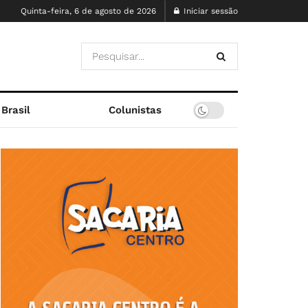
Quinta-feira, 6 de agosto de 2026
Iniciar sessão
Brasil
Colunistas