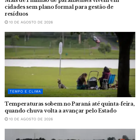
Mais de 1 milhão de paranaenses vivem em
cidades sem plano formal para gestão de
resíduos
10 DE AGOSTO DE 2026
TEMPO E CLIMA
Temperaturas sobem no Paraná até quinta-feira,
quando chuva volta a avançar pelo Estado
10 DE AGOSTO DE 2026