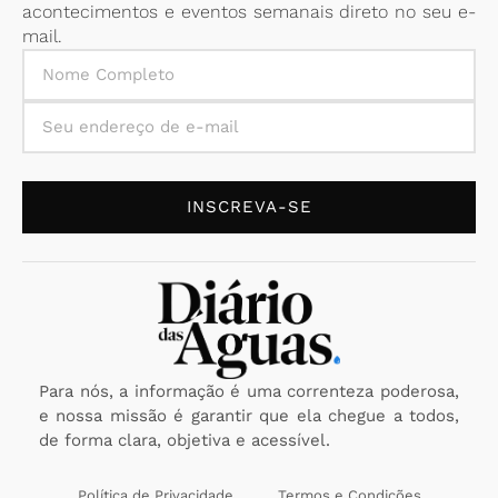
acontecimentos e eventos semanais direto no seu e-
mail.
INSCREVA-SE
Para nós, a informação é uma correnteza poderosa,
e nossa missão é garantir que ela chegue a todos,
de forma clara, objetiva e acessível.
Política de Privacidade
Termos e Condições