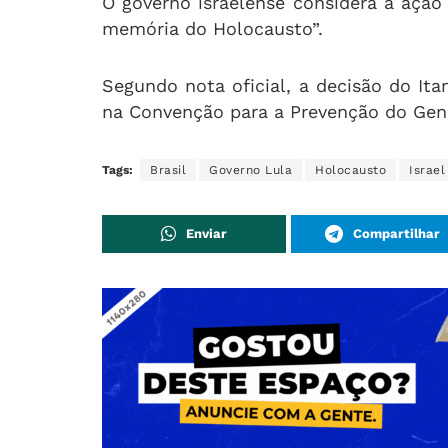
O governo israelense considera a ação 
memória do Holocausto”.
Segundo nota oficial, a decisão do It
na Convenção para a Prevenção do Gen
Tags:
Brasil
Governo Lula
Holocausto
Israel
Enviar
Compartilhar