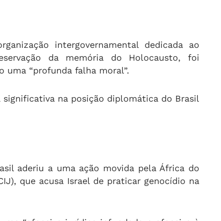
rganização intergovernamental dedicada ao
eservação da memória do Holocausto, foi
mo uma “profunda falha moral”.
gnificativa na posição diplomática do Brasil
rasil aderiu a uma ação movida pela África do
CIJ), que acusa Israel de praticar genocídio na