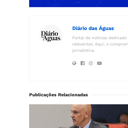
Diário das Águas
Portal de notícias dedicado 
relevantes. Aqui, o comprom
jornalística.
Publicações Relacionadas