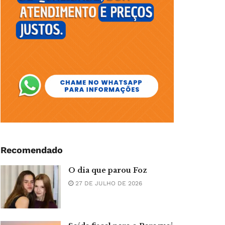
Recomendado
O dia que parou Foz
27 DE JULHO DE 2026