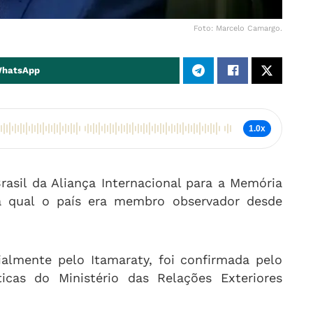
Foto: Marcelo Camargo.
WhatsApp
1.0x
Brasil da Aliança Internacional para a Memória
a qual o país era membro observador desde
ialmente pelo Itamaraty, foi confirmada pelo
ticas do Ministério das Relações Exteriores