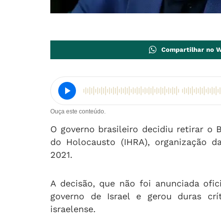
Compartilhar no 
Ouça este conteúdo.
O governo brasileiro decidiu retirar o 
do Holocausto (IHRA), organização d
2021.
A decisão, que não foi anunciada ofic
governo de Israel e gerou duras crí
israelense.