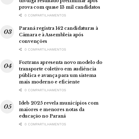
divulga resultado preliminar após
prova com quase 13 mil candidatos
0 COMPARTILHAMENTOS
Paraná registra 142 candidaturas à
Câmara e à Assembleia após
convenções
0 COMPARTILHAMENTOS
Foztrans apresenta novo modelo do
transporte coletivo em audiência
pública e avança para um sistema
mais moderno e eficiente
0 COMPARTILHAMENTOS
Ideb 2025 revela municípios com
maiores e menores notas da
educação no Paraná
0 COMPARTILHAMENTOS