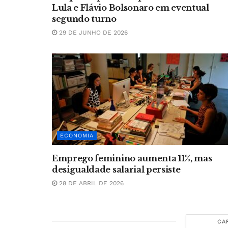
Lula e Flávio Bolsonaro em eventual
segundo turno
29 DE JUNHO DE 2026
ECONOMIA
Emprego feminino aumenta 11%, mas
desigualdade salarial persiste
28 DE ABRIL DE 2026
CA