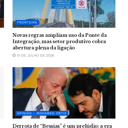
FRONTEIRA
Novas regras ampliam uso da Ponte da
Integração, mas setor produtivo cobra
abertura plena da ligação
10 DE JULHO DE 2026
OPINIÃO - MOHAMED ORTIZ
Derrota de “Bessias” é um prelúdio: a era