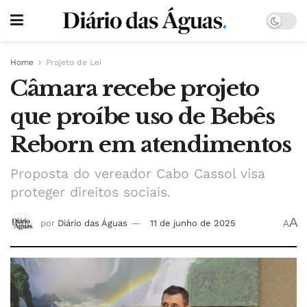
Home
Projeto de Lei
Câmara recebe projeto
que proíbe uso de Bebês
Reborn em atendimentos
Proposta do vereador Cabo Cassol visa
proteger direitos sociais.
A
por
Diário das Águas
11 de junho de 2025
A