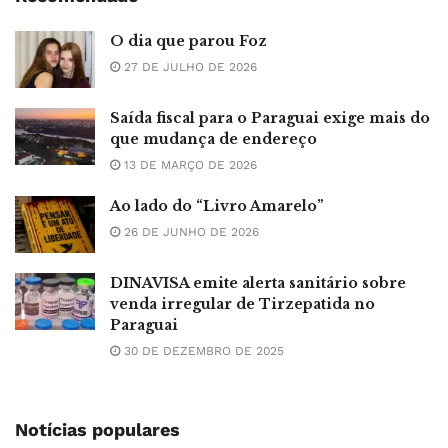
O dia que parou Foz
27 DE JULHO DE 2026
Saída fiscal para o Paraguai exige mais do
que mudança de endereço
13 DE MARÇO DE 2026
Ao lado do “Livro Amarelo”
26 DE JUNHO DE 2026
DINAVISA emite alerta sanitário sobre
venda irregular de Tirzepatida no
Paraguai
30 DE DEZEMBRO DE 2025
Notícias populares