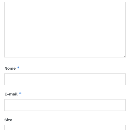
*
Nome
*
E-mail
Site