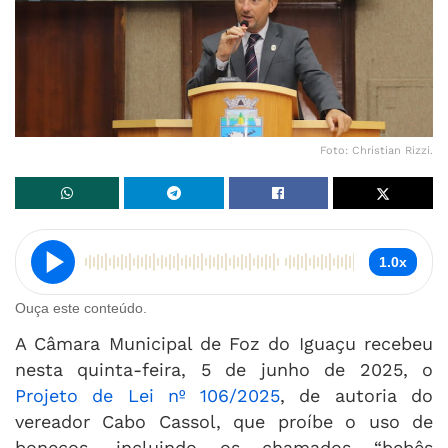
Foto: Christian Rizzi.
1.0x
Ouça este conteúdo.
A Câmara Municipal de Foz do Iguaçu recebeu
nesta quinta-feira, 5 de junho de 2025, o
Projeto de Lei nº 106/2025
, de autoria do
vereador Cabo Cassol, que proíbe o uso de
bonecos, incluindo os chamados “bebês