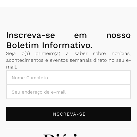
Inscreva-se em nosso
Boletim Informativo.
Seja o(a) primeiro(a) a saber sobre notícias,
acontecimentos e eventos semanais direto no seu e-
mail.
INSCREVA-SE