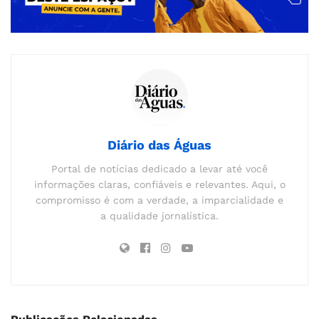
Diário das Águas
Portal de notícias dedicado a levar até você
informações claras, confiáveis e relevantes. Aqui, o
compromisso é com a verdade, a imparcialidade e
a qualidade jornalística.