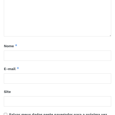
*
Nome
*
E-mail
Site
Salvar meus dados neste navegador para a próxima vez