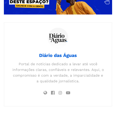
Diário das Águas
Portal de notícias dedicado a levar até você
informações claras, confiáveis e relevantes. Aqui, o
compromisso é com a verdade, a imparcialidade e
a qualidade jornalística.