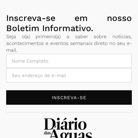
Inscreva-se em nosso
Boletim Informativo.
Seja o(a) primeiro(a) a saber sobre notícias,
acontecimentos e eventos semanais direto no seu e-
mail.
INSCREVA-SE