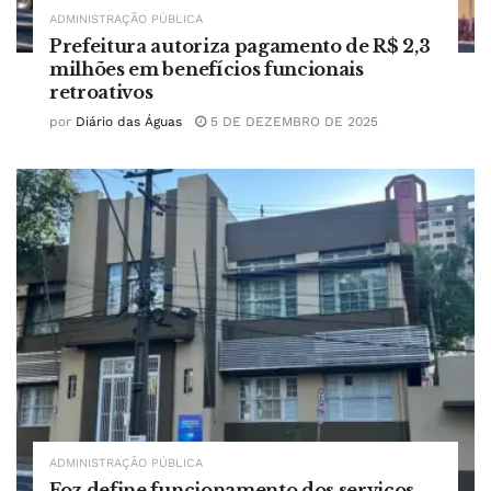
ADMINISTRAÇÃO PÚBLICA
Prefeitura autoriza pagamento de R$ 2,3
milhões em benefícios funcionais
retroativos
por
Diário das Águas
5 DE DEZEMBRO DE 2025
ADMINISTRAÇÃO PÚBLICA
Foz define funcionamento dos serviços