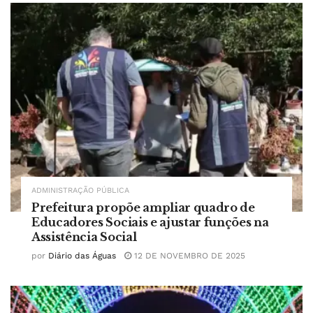
ADMINISTRAÇÃO PÚBLICA
Prefeitura propõe ampliar quadro de
Educadores Sociais e ajustar funções na
Assistência Social
por
Diário das Águas
12 DE NOVEMBRO DE 2025