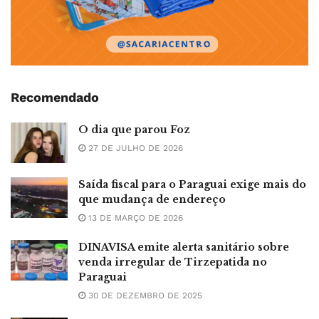
Recomendado
O dia que parou Foz
27 DE JULHO DE 2026
Saída fiscal para o Paraguai exige mais do
que mudança de endereço
13 DE MARÇO DE 2026
DINAVISA emite alerta sanitário sobre
venda irregular de Tirzepatida no
Paraguai
30 DE DEZEMBRO DE 2025