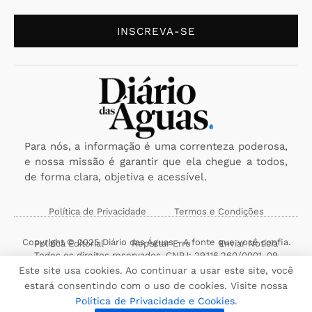
INSCREVA-SE
Para nós, a informação é uma correnteza poderosa,
e nossa missão é garantir que ela chegue a todos,
de forma clara, objetiva e acessível.
Política de Privacidade
Termos e Condições
Copyright © 2025 Diário das Águas - A fonte que você confia.
Política Editorial
Reportar Erro
Enviar Notícia
Todos os direitos reservados. CNPJ: 29.116.260/0001-09
Este site usa cookies. Ao continuar a usar este site, você
estará consentindo com o uso de cookies. Visite nossa
Política de Privacidade e Cookies
.