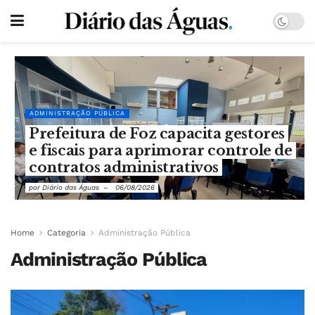
ADMINISTRAÇÃO PÚBLICA
Prefeitura de Foz capacita gestores
e fiscais para aprimorar controle de
contratos administrativos
por
Diário das Águas
06/08/2026
Home
Categoria
Administração Pública
Administração Pública