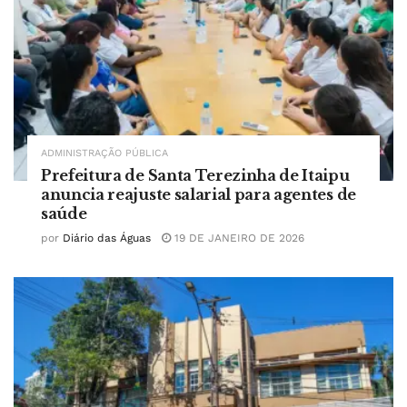
ADMINISTRAÇÃO PÚBLICA
Prefeitura de Santa Terezinha de Itaipu
anuncia reajuste salarial para agentes de
saúde
por
Diário das Águas
19 DE JANEIRO DE 2026