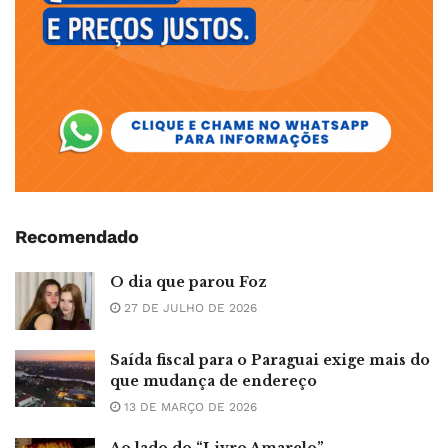
Recomendado
O dia que parou Foz
27 DE JULHO DE 2026
Saída fiscal para o Paraguai exige mais do
que mudança de endereço
13 DE MARÇO DE 2026
Ao lado do “Livro Amarelo”