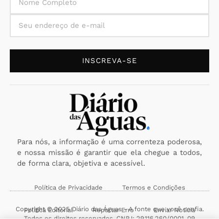
INSCREVA-SE
Para nós, a informação é uma correnteza poderosa,
e nossa missão é garantir que ela chegue a todos,
de forma clara, objetiva e acessível.
Política de Privacidade
Termos e Condições
Copyright © 2025 Diário das Águas - A fonte que você confia.
Política Editorial
Reportar Erro
Enviar Notícia
Todos os direitos reservados. CNPJ: 29.116.260/0001-09