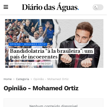
OPINIÃO - MOHAMED ORTIZ
Bandidolatria “à la brasileira”: um
país de incoerentes
por
Mohamed Ortiz
04/06/2025
Home
Categoria
Opinião - Mohamed Ortiz
Opinião - Mohamed Ortiz
Nenhum conteúdo disponível