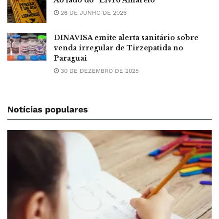
26 DE JUNHO DE 2026
DINAVISA emite alerta sanitário sobre
venda irregular de Tirzepatida no
Paraguai
30 DE DEZEMBRO DE 2025
Notícias populares