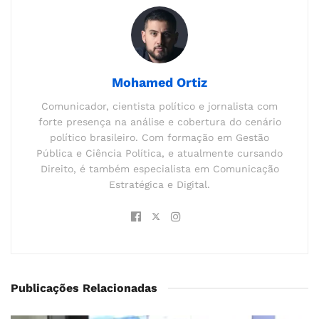
Mohamed Ortiz
Comunicador, cientista político e jornalista com
forte presença na análise e cobertura do cenário
político brasileiro. Com formação em Gestão
Pública e Ciência Política, e atualmente cursando
Direito, é também especialista em Comunicação
Estratégica e Digital.
Publicações Relacionadas