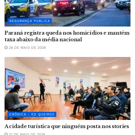
SEGURANÇA PÚBLICA
Paraná registra queda nos homicídios e mantém
taxa abaixo da média nacional
26 DE MAIO DE 2026
CRÔNICA - ED QUEIROZ
A cidade turística que ninguém posta nos stories
21 DE MAIO DE 2026