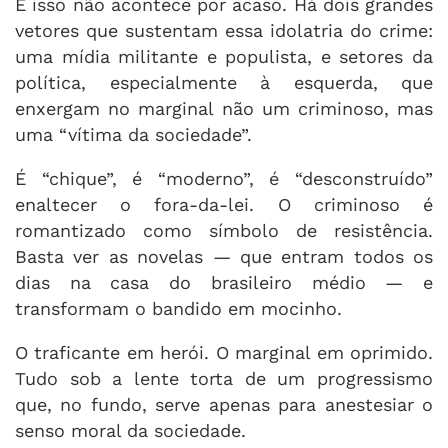
E isso não acontece por acaso. Há dois grandes
vetores que sustentam essa idolatria do crime:
uma mídia militante e populista, e setores da
política, especialmente à esquerda, que
enxergam no marginal não um criminoso, mas
uma “vítima da sociedade”.
É “chique”, é “moderno”, é “desconstruído”
enaltecer o fora-da-lei. O criminoso é
romantizado como símbolo de resistência.
Basta ver as novelas — que entram todos os
dias na casa do brasileiro médio — e
transformam o bandido em mocinho.
O traficante em herói. O marginal em oprimido.
Tudo sob a lente torta de um progressismo
que, no fundo, serve apenas para anestesiar o
senso moral da sociedade.