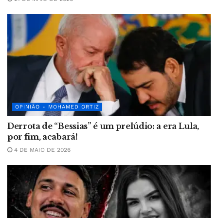
OPINIÃO - MOHAMED ORTIZ
Derrota de “Bessias” é um prelúdio: a era Lula,
por fim, acabará!
4 DE MAIO DE 2026