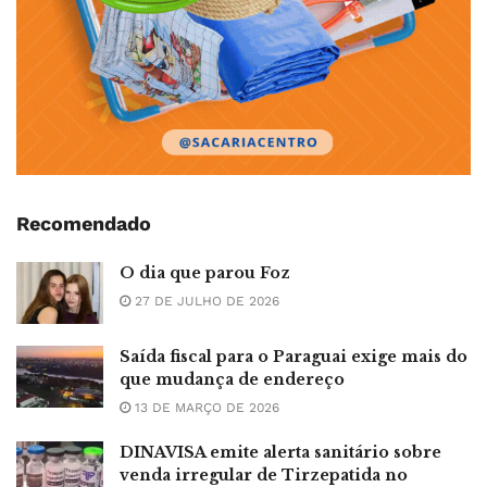
Recomendado
O dia que parou Foz
27 DE JULHO DE 2026
Saída fiscal para o Paraguai exige mais do
que mudança de endereço
13 DE MARÇO DE 2026
DINAVISA emite alerta sanitário sobre
venda irregular de Tirzepatida no