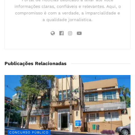
informações claras, confiáveis e relevantes. Aqui, o
compromisso é com a verdade, a imparcialidade e
a qualidade jornalística.
Publicações Relacionadas
CONCURSO PÚBLICO