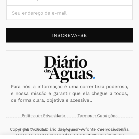
INSCREVA-SE
Para nós, a informação é uma correnteza poderosa,
e nossa missão é garantir que ela chegue a todos,
de forma clara, objetiva e acessível.
Política de Privacidade
Termos e Condições
Copyright © 2025 Diário das Águas - A fonte que você confia.
Política Editorial
Reportar Erro
Enviar Notícia
Todos os direitos reservados. CNPJ: 29.116.260/0001-09