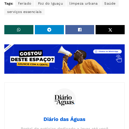
Tags:
feriado
Foz do Iguaçu
limpeza urbana
Saúde
serviços essenciais
Diário das Águas
Portal de notícias dedicado a levar até você