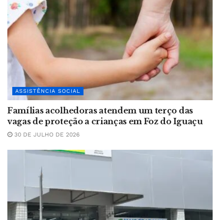
ASSISTÊNCIA SOCIAL
Famílias acolhedoras atendem um terço das
vagas de proteção a crianças em Foz do Iguaçu
30 DE JULHO DE 2026