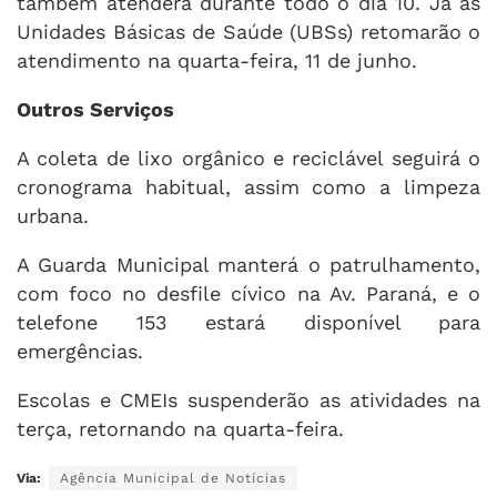
também atenderá durante todo o dia 10. Já as
Unidades Básicas de Saúde (UBSs) retomarão o
atendimento na quarta-feira, 11 de junho.
Outros Serviços
A coleta de lixo orgânico e reciclável seguirá o
cronograma habitual, assim como a limpeza
urbana.
A Guarda Municipal manterá o patrulhamento,
com foco no desfile cívico na Av. Paraná, e o
telefone 153 estará disponível para
emergências.
Escolas e CMEIs suspenderão as atividades na
terça, retornando na quarta-feira.
Via:
Agência Municipal de Notícias