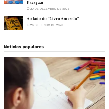
Paraguai
30 DE DEZEMBRO DE 2025
Ao lado do “Livro Amarelo”
26 DE JUNHO DE 2026
Notícias populares