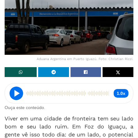
Aduana Argentina em Puerto Iguazú. Foto: Christian Rizzi.
1.0x
Ouça este conteúdo.
Viver em uma cidade de fronteira tem seu lado
bom e seu lado ruim. Em Foz do Iguaçu, a
gente vê isso todo dia: de um lado, o potencial