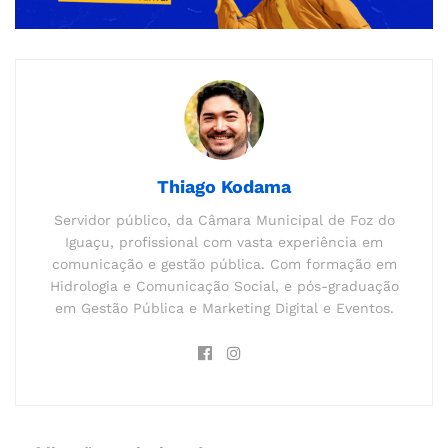
Thiago Kodama
Servidor público, da Câmara Municipal de Foz do
Iguaçu, profissional com vasta experiência em
comunicação e gestão pública. Com formação em
Hidrologia e Comunicação Social, e pós-graduação
em Gestão Pública e Marketing Digital e Eventos.