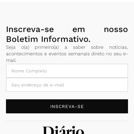
Inscreva-se em nosso
Boletim Informativo.
Seja o(a) primeiro(a) a saber sobre notícias,
acontecimentos e eventos semanais direto no seu e-
mail.
INSCREVA-SE