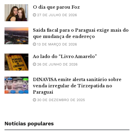
O dia que parou Foz
27 DE JULHO DE 2026
Saída fiscal para o Paraguai exige mais do
que mudança de endereço
13 DE MARÇO DE 2026
Ao lado do “Livro Amarelo”
26 DE JUNHO DE 2026
DINAVISA emite alerta sanitário sobre
venda irregular de Tirzepatida no
Paraguai
30 DE DEZEMBRO DE 2025
Notícias populares