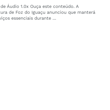
 de Áudio 1.0x Ouça este conteúdo. A
tura de Foz do Iguaçu anunciou que manterá
viços essenciais durante ...