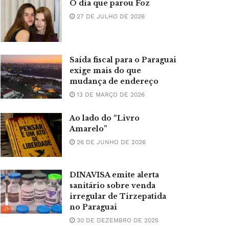
O dia que parou Foz
27 DE JULHO DE 2026
Saída fiscal para o Paraguai
exige mais do que
mudança de endereço
13 DE MARÇO DE 2026
Ao lado do “Livro
Amarelo”
26 DE JUNHO DE 2026
DINAVISA emite alerta
sanitário sobre venda
irregular de Tirzepatida
no Paraguai
30 DE DEZEMBRO DE 2025