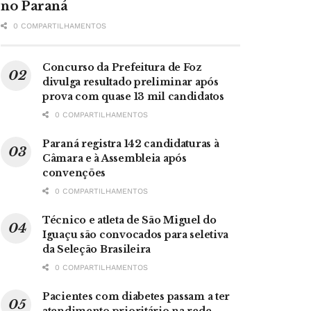
no Paraná
0 COMPARTILHAMENTOS
Concurso da Prefeitura de Foz
divulga resultado preliminar após
prova com quase 13 mil candidatos
0 COMPARTILHAMENTOS
Paraná registra 142 candidaturas à
Câmara e à Assembleia após
convenções
0 COMPARTILHAMENTOS
Técnico e atleta de São Miguel do
Iguaçu são convocados para seletiva
da Seleção Brasileira
0 COMPARTILHAMENTOS
Pacientes com diabetes passam a ter
atendimento prioritário na rede