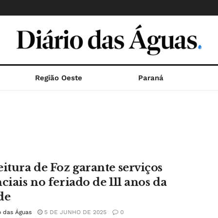
Região Oeste
Paraná
eitura de Foz garante serviços
ciais no feriado de 111 anos da
de
o das Águas
5 DE JUNHO DE 2025
0