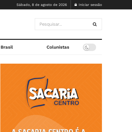
Sábado, 8 de agosto de 2026
Iniciar sessão
Brasil
Colunistas