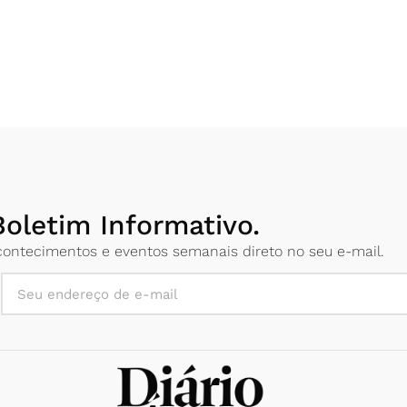
oletim Informativo.
 acontecimentos e eventos semanais direto no seu e-mail.