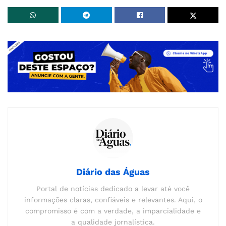
Diário das Águas
Portal de notícias dedicado a levar até você
informações claras, confiáveis e relevantes. Aqui, o
compromisso é com a verdade, a imparcialidade e
a qualidade jornalística.