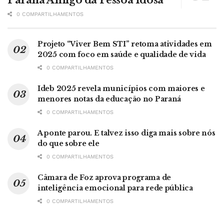
Paraná Amigo da Pessoa Idosa
0 COMPARTILHAMENTOS
Projeto “Viver Bem STI” retoma atividades em
2025 com foco em saúde e qualidade de vida
0 COMPARTILHAMENTOS
Ideb 2025 revela municípios com maiores e
menores notas da educação no Paraná
0 COMPARTILHAMENTOS
A ponte parou. E talvez isso diga mais sobre nós
do que sobre ele
0 COMPARTILHAMENTOS
Câmara de Foz aprova programa de
inteligência emocional para rede pública
0 COMPARTILHAMENTOS