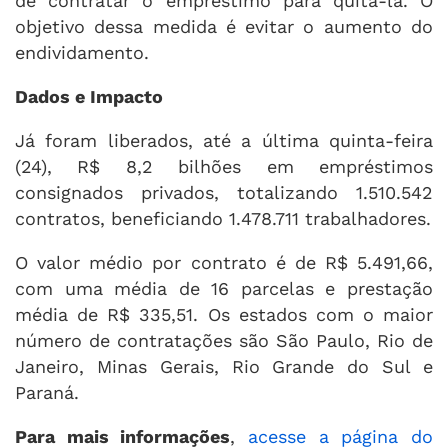
de contratar o empréstimo para quitá-la. O
objetivo dessa medida é evitar o aumento do
endividamento.
Dados e Impacto
Já foram liberados, até a última quinta-feira
(24), R$ 8,2 bilhões em empréstimos
consignados privados, totalizando 1.510.542
contratos, beneficiando 1.478.711 trabalhadores.
O valor médio por contrato é de R$ 5.491,66,
com uma média de 16 parcelas e prestação
média de R$ 335,51. Os estados com o maior
número de contratações são São Paulo, Rio de
Janeiro, Minas Gerais, Rio Grande do Sul e
Paraná.
Para mais informações
,
acesse a página do