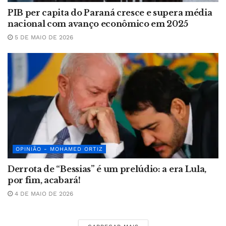
PIB per capita do Paraná cresce e supera média
nacional com avanço econômico em 2025
5 DE MAIO DE 2026
OPINIÃO - MOHAMED ORTIZ
Derrota de “Bessias” é um prelúdio: a era Lula,
por fim, acabará!
4 DE MAIO DE 2026