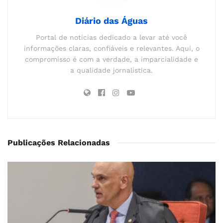
Diário das Águas
Portal de notícias dedicado a levar até você
informações claras, confiáveis e relevantes. Aqui, o
compromisso é com a verdade, a imparcialidade e
a qualidade jornalística.
Publicações Relacionadas