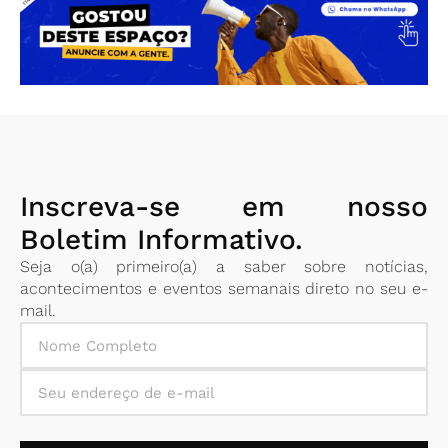
Inscreva-se em nosso
Boletim Informativo.
Seja o(a) primeiro(a) a saber sobre notícias,
acontecimentos e eventos semanais direto no seu e-
mail.