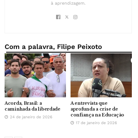
à aprendizagem.
Com a palavra, Filipe Peixoto
A entrevista que
Quando a lei vira
aprofunda a crise de
instrumento de vingança
confiança na Educação
6 de janeiro de 2026
17 de janeiro de 2026