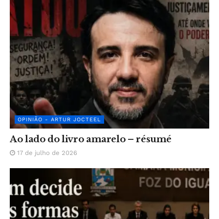
OPINIÃO - ARTUR JOCTEEL
Ao lado do livro amarelo – résumé
17 de julho de 2026