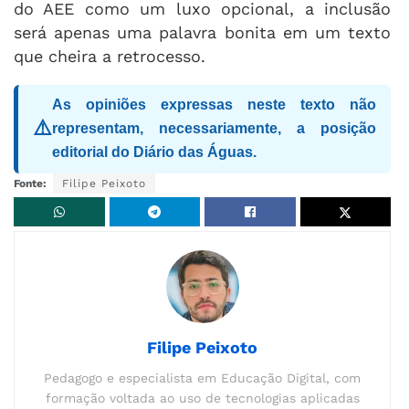
do AEE como um luxo opcional, a inclusão
será apenas uma palavra bonita em um texto
que cheira a retrocesso.
As opiniões expressas neste texto não
⚠️
representam, necessariamente, a posição
editorial do Diário das Águas.
Fonte:
Filipe Peixoto
Filipe Peixoto
Pedagogo e especialista em Educação Digital, com
formação voltada ao uso de tecnologias aplicadas