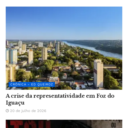
CRÔNICA - ED QUEIROZ
A crise da representatividade em Foz do
Iguaçu
20 de julho de 2026