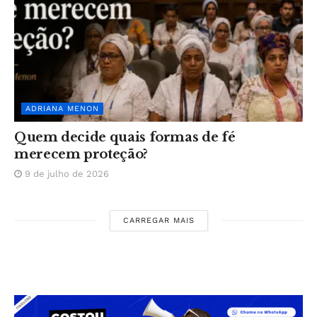
ADRIANA MENON
Quem decide quais formas de fé
merecem proteção?
9 de julho de 2026
CARREGAR MAIS