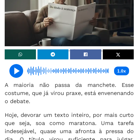
Foto: Imagem ilustrativa gerada com auxílio de IA.
1.0x
A maioria não passa da manchete. Esse
costume, que já virou praxe, está envenenando
o debate.
Hoje, devorar um texto inteiro, por mais curto
que seja, soa como maratona. Uma tarefa
indesejável, quase uma afronta à pressa do
dia. O título virou suficiente para julgar,