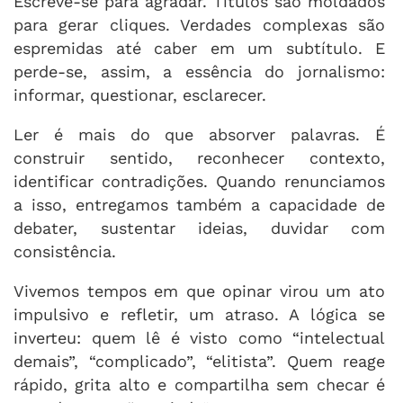
Escreve-se para agradar. Títulos são moldados
para gerar cliques. Verdades complexas são
espremidas até caber em um subtítulo. E
perde-se, assim, a essência do jornalismo:
informar, questionar, esclarecer.
Ler é mais do que absorver palavras. É
construir sentido, reconhecer contexto,
identificar contradições. Quando renunciamos
a isso, entregamos também a capacidade de
debater, sustentar ideias, duvidar com
consistência.
Vivemos tempos em que opinar virou um ato
impulsivo e refletir, um atraso. A lógica se
inverteu: quem lê é visto como “intelectual
demais”, “complicado”, “elitista”. Quem reage
rápido, grita alto e compartilha sem checar é