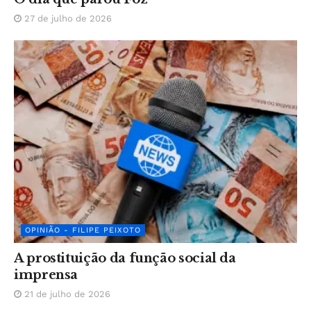
27 de julho de 2026
OPINIÃO - FILIPE PEIXOTO
A prostituição da função social da
imprensa
21 de julho de 2026