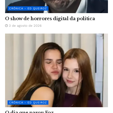
CRÔNICA - ED QUEIROZ
O show de horrores digital da política
3 de agosto de 2026
CRÔNICA - ED QUEIROZ
O dia que parou Foz