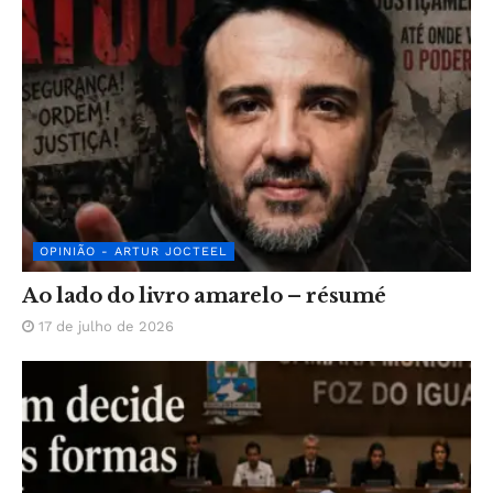
OPINIÃO - ARTUR JOCTEEL
Ao lado do livro amarelo – résumé
17 de julho de 2026