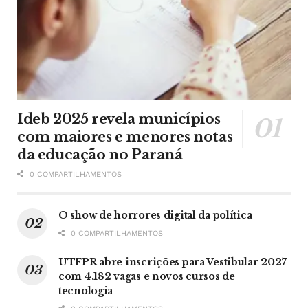
Ideb 2025 revela municípios
com maiores e menores notas
da educação no Paraná
0 COMPARTILHAMENTOS
O show de horrores digital da política
0 COMPARTILHAMENTOS
UTFPR abre inscrições para Vestibular 2027
com 4.182 vagas e novos cursos de
tecnologia