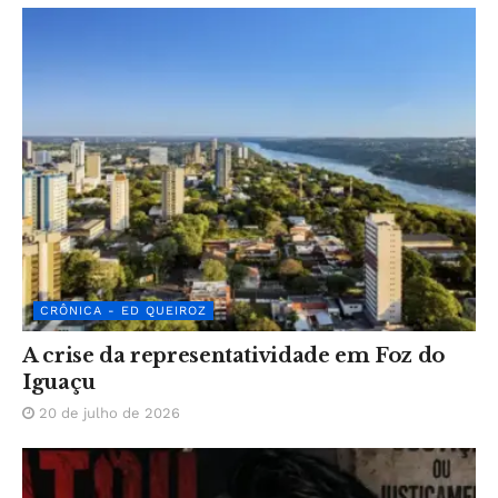
CRÔNICA - ED QUEIROZ
A crise da representatividade em Foz do
Iguaçu
20 de julho de 2026