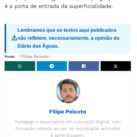
é a porta de entrada da superficialidade.
Lembramos que os textos aqui publicados
⚠️
não refletem, necessariamente, a opinião do
Diário das Águas.
Fonte:
Filipe Peixoto
Filipe Peixoto
Pedagogo e especialista em Educação Digital, com
formação voltada ao uso de tecnologias aplicadas
à aprendizagem.