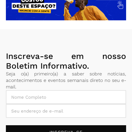
Inscreva-se em nosso
Boletim Informativo.
Seja o(a) primeiro(a) a saber sobre notícias,
acontecimentos e eventos semanais direto no seu e-
mail.