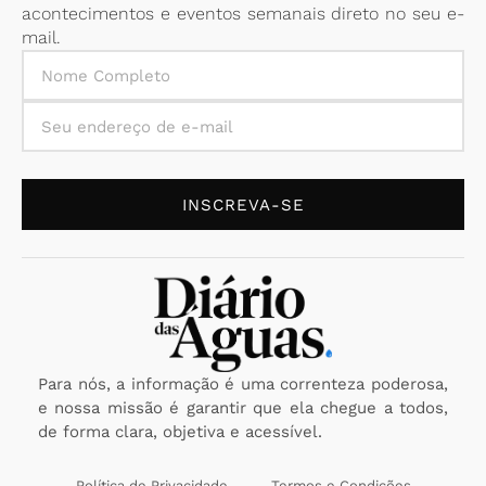
acontecimentos e eventos semanais direto no seu e-
mail.
INSCREVA-SE
Para nós, a informação é uma correnteza poderosa,
e nossa missão é garantir que ela chegue a todos,
de forma clara, objetiva e acessível.
Política de Privacidade
Termos e Condições