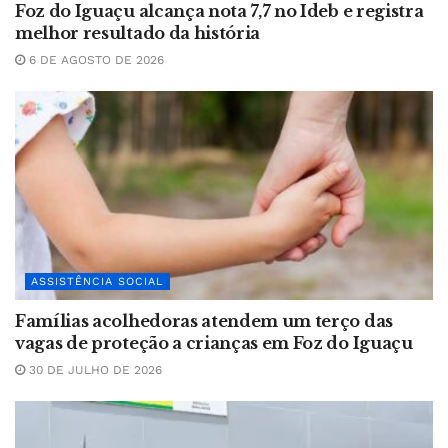
Foz do Iguaçu alcança nota 7,7 no Ideb e registra
melhor resultado da história
6 DE AGOSTO DE 2026
ASSISTÊNCIA SOCIAL
Famílias acolhedoras atendem um terço das
vagas de proteção a crianças em Foz do Iguaçu
30 DE JULHO DE 2026