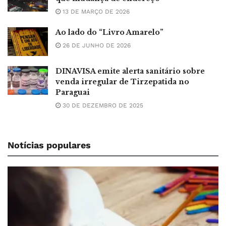
13 DE MARÇO DE 2026
Ao lado do “Livro Amarelo”
26 DE JUNHO DE 2026
DINAVISA emite alerta sanitário sobre
venda irregular de Tirzepatida no
Paraguai
30 DE DEZEMBRO DE 2025
Notícias populares