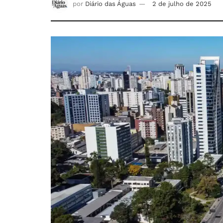
por
Diário das Águas
2 de julho de 2025