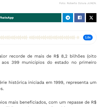
Foto: Roberto Dziura Jr/AEN.
WhatsApp
1.0x
lor recorde de mais de R$ 8,2 bilhões (oito
) aos 399 municípios do estado no primeiro
rie histórica iniciada em 1999, representa um
s.
pios mais beneficiados, com um repasse de R$