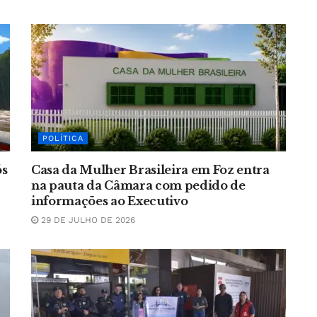
POLÍTICA
ós
Casa da Mulher Brasileira em Foz entra
na pauta da Câmara com pedido de
informações ao Executivo
29 DE JULHO DE 2026