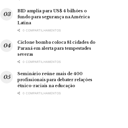
BID amplia para US$ 4 bilhões o
fundo para segurança na América
Latina
0 COMPARTILHAMENTOS
Ciclone bomba coloca 81 cidades do
Paraná em alerta para tempestades
severas
0 COMPARTILHAMENTOS
Seminário reúne mais de 400
profissionais para debater relações
étnico-raciais na educação
0 COMPARTILHAMENTOS