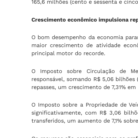
165,6 milhões (cento e sessenta e cinco
Crescimento econômico impulsiona re
O bom desempenho da economia paran
maior crescimento de atividade econô
principal motor do recorde.
O Imposto sobre Circulação de Mer
responsável, somando R$ 5,06 bilhões (
repasses, um crescimento de 7,31% em 
O Imposto sobre a Propriedade de Ve
significativamente, com R$ 3,06 bilhõ
transferidos, um aumento de 7,1% sobre