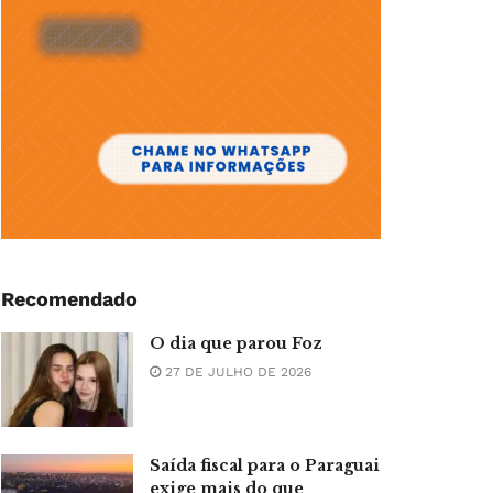
Recomendado
O dia que parou Foz
27 DE JULHO DE 2026
Saída fiscal para o Paraguai
exige mais do que