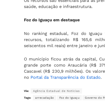
Os recursos são essenciais para as pr
saúde, educação e infraestrutura.
Foz do Iguaçu em destaque
No ranking estadual, Foz do Iguaçu
recursos, totalizando R$ 165,6 mil
seiscentos mil reais) entre janeiro e jun
O município ficou atrás da capital, Cur
grande porte como Araucária (R$ 371
Cascavel (R$ 230,9 milhões). Os valor
no
Portal da Transparência do Estado
.
Via:
Agência Estadual de Notícias
Tags:
arrecadação
Foz do Iguaçu
Governo do P