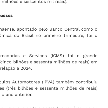
 milhões e seiscentos mil reais).
passes
aense, apontado pelo Banco Central como o
mica do Brasil no primeiro trimestre, foi o
cadorias e Serviços (ICMS) foi o grande
cinco bilhões e sessenta milhões de reais) em
relação a 2024.
ículos Automotores (IPVA) também contribuiu
es (três bilhões e sessenta milhões de reais)
 o ano anterior.