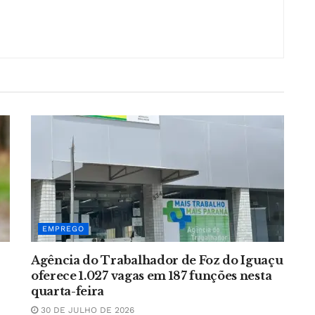
EMPREGO
Agência do Trabalhador de Foz do Iguaçu
oferece 1.027 vagas em 187 funções nesta
quarta-feira
30 DE JULHO DE 2026