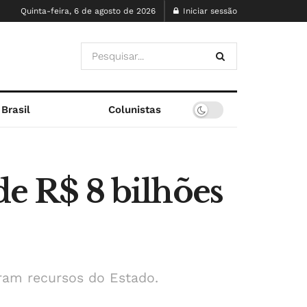
Quinta-feira, 6 de agosto de 2026
Iniciar sessão
Brasil
Colunistas
de R$ 8 bilhões
eram recursos do Estado.