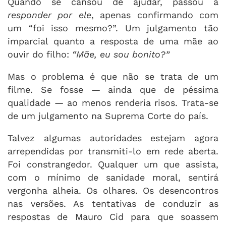
Quando se cansou de ajudar, passou a
responder por ele
, apenas confirmando com
um “foi isso mesmo?”. Um julgamento tão
imparcial quanto a resposta de uma mãe ao
ouvir do filho:
“Mãe, eu sou bonito?”
Mas o problema é que não se trata de um
filme. Se fosse — ainda que de péssima
qualidade — ao menos renderia risos. Trata-se
de um julgamento na Suprema Corte do país.
Talvez algumas autoridades estejam agora
arrependidas por transmiti-lo em rede aberta.
Foi constrangedor. Qualquer um que assista,
com o mínimo de sanidade moral, sentirá
vergonha alheia. Os olhares. Os desencontros
nas versões. As tentativas de conduzir as
respostas de Mauro Cid para que soassem