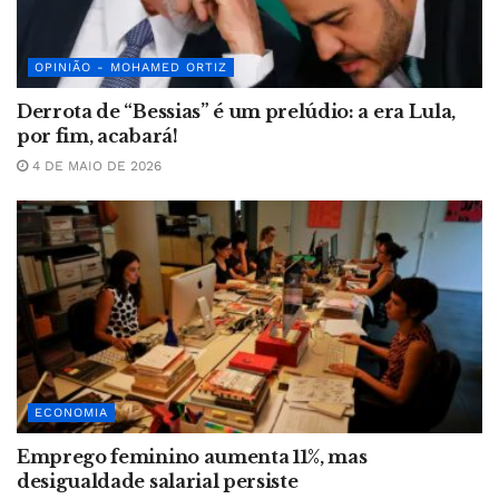
OPINIÃO - MOHAMED ORTIZ
Derrota de “Bessias” é um prelúdio: a era Lula,
por fim, acabará!
4 DE MAIO DE 2026
ECONOMIA
Emprego feminino aumenta 11%, mas
desigualdade salarial persiste