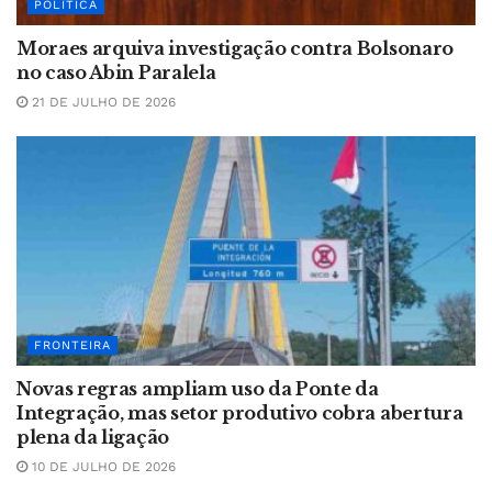
POLÍTICA
Moraes arquiva investigação contra Bolsonaro
no caso Abin Paralela
21 DE JULHO DE 2026
FRONTEIRA
Novas regras ampliam uso da Ponte da
Integração, mas setor produtivo cobra abertura
plena da ligação
10 DE JULHO DE 2026