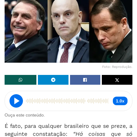
Foto: Reprodução.
1.0x
Ouça este conteúdo.
É fato, para qualquer brasileiro que se preze, a
seguinte constatação:
“Há coisas que só