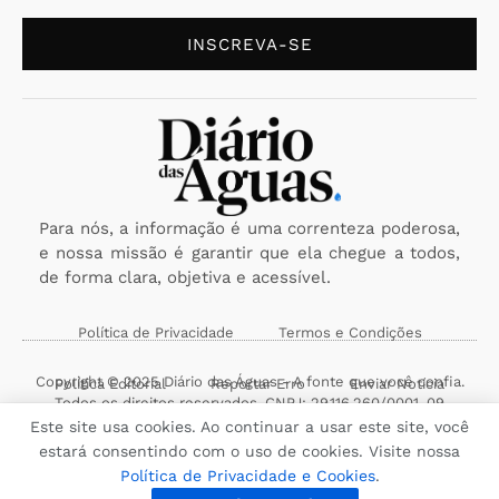
INSCREVA-SE
Para nós, a informação é uma correnteza poderosa,
e nossa missão é garantir que ela chegue a todos,
de forma clara, objetiva e acessível.
Política de Privacidade
Termos e Condições
Copyright © 2025 Diário das Águas - A fonte que você confia.
Política Editorial
Reportar Erro
Enviar Notícia
Todos os direitos reservados. CNPJ: 29.116.260/0001-09
Este site usa cookies. Ao continuar a usar este site, você
estará consentindo com o uso de cookies. Visite nossa
Política de Privacidade e Cookies
.