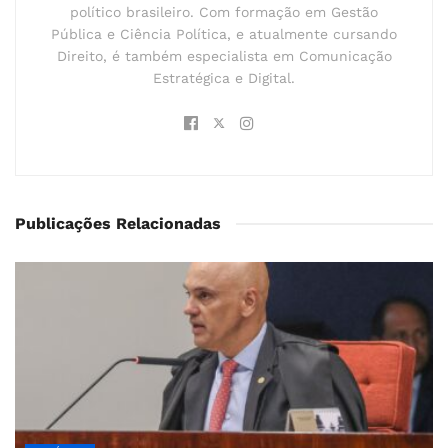
político brasileiro. Com formação em Gestão
Pública e Ciência Política, e atualmente cursando
Direito, é também especialista em Comunicação
Estratégica e Digital.
Publicações Relacionadas