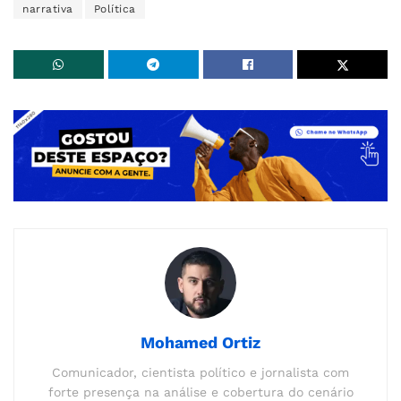
narrativa
Política
Mohamed Ortiz
Comunicador, cientista político e jornalista com
forte presença na análise e cobertura do cenário