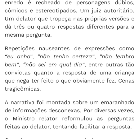
enredo é recheado de personagens dúbios,
cômicos e estereotipados. Um juiz autoritário.
Um delator que tropeça nas próprias versões e
dá três ou quatro respostas diferentes para a
mesma pergunta.
Repetições nauseantes de expressões como
“eu acho”
,
“não tenho certeza”
,
“não lembro
bem”
,
“não sei em qual dia”
, entre outras tão
convictas quanto a resposta de uma criança
que nega ter feito o que obviamente fez. Cenas
tragicômicas.
A narrativa foi montada sobre um emaranhado
de informações desconexas. Por diversas vezes,
o Ministro relator reformulou as perguntas
feitas ao delator, tentando facilitar a resposta.