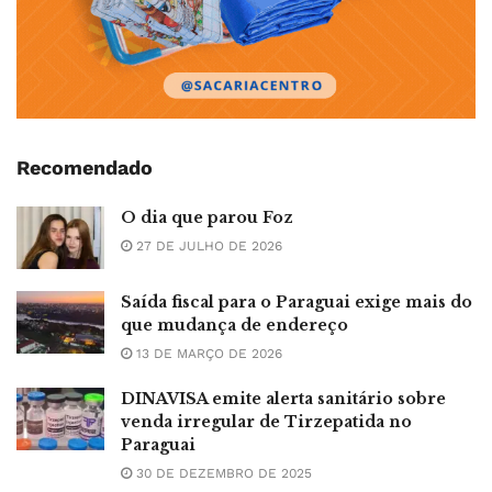
Recomendado
O dia que parou Foz
27 DE JULHO DE 2026
Saída fiscal para o Paraguai exige mais do
que mudança de endereço
13 DE MARÇO DE 2026
DINAVISA emite alerta sanitário sobre
venda irregular de Tirzepatida no
Paraguai
30 DE DEZEMBRO DE 2025