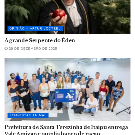
OPINIÃO - ARTUR JOCTEEL
A grande Serpente do Éden
29 DE DEZEMBRO DE 2025
BEM-ESTAR ANIMAL
Prefeitura de Santa Terezinha de Itaipu entrega
Vale Amigão e amplia banco de ração