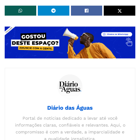
Diário das Águas
Portal de notícias dedicado a levar até você
informações claras, confiáveis e relevantes. Aqui, o
compromisso é com a verdade, a imparcialidade e
a qualidade jornalística.