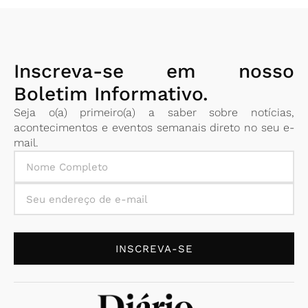
Inscreva-se em nosso
Boletim Informativo.
Seja o(a) primeiro(a) a saber sobre notícias,
acontecimentos e eventos semanais direto no seu e-
mail.
INSCREVA-SE