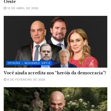
Oeste
10 DE ABRIL DE 2026
OPINIÃO - MOHAMED ORTIZ
Você ainda acredita nos “heróis da democracia”?
8 DE FEVEREIRO DE 2026