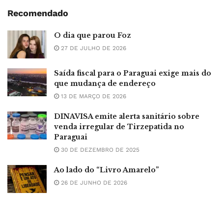
Recomendado
O dia que parou Foz
27 DE JULHO DE 2026
Saída fiscal para o Paraguai exige mais do
que mudança de endereço
13 DE MARÇO DE 2026
DINAVISA emite alerta sanitário sobre
venda irregular de Tirzepatida no
Paraguai
30 DE DEZEMBRO DE 2025
Ao lado do “Livro Amarelo”
26 DE JUNHO DE 2026