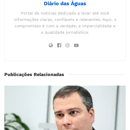
Diário das Águas
Portal de notícias dedicado a levar até você
informações claras, confiáveis e relevantes. Aqui, o
compromisso é com a verdade, a imparcialidade e
a qualidade jornalística.
Publicações Relacionadas