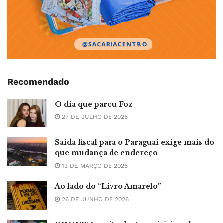
Recomendado
O dia que parou Foz
27 DE JULHO DE 2026
Saída fiscal para o Paraguai exige mais do
que mudança de endereço
13 DE MARÇO DE 2026
Ao lado do “Livro Amarelo”
26 DE JUNHO DE 2026