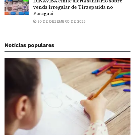
DINAVISA emite alerta sanitário sobre
venda irregular de Tirzepatida no
Paraguai
30 DE DEZEMBRO DE 2025
Notícias populares