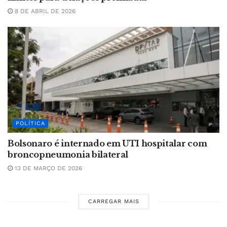
8 DE ABRIL DE 2026
POLÍTICA
Bolsonaro é internado em UTI hospitalar com
broncopneumonia bilateral
13 DE MARÇO DE 2026
CARREGAR MAIS