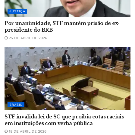
JUSTIÇA
Por unanimidade, STF mantém prisão de ex-
presidente do BRB
25 DE ABRIL DE 2026
BRASIL
STF invalida lei de SC que proibia cotas raciais
em instituições com verba pública
18 DE ABRIL DE 2026