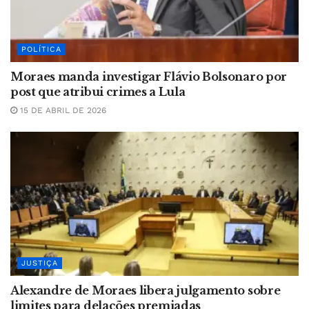
POLÍTICA
Moraes manda investigar Flávio Bolsonaro por
post que atribui crimes a Lula
15 DE ABRIL DE 2026
JUSTIÇA
Alexandre de Moraes libera julgamento sobre
limites para delações premiadas