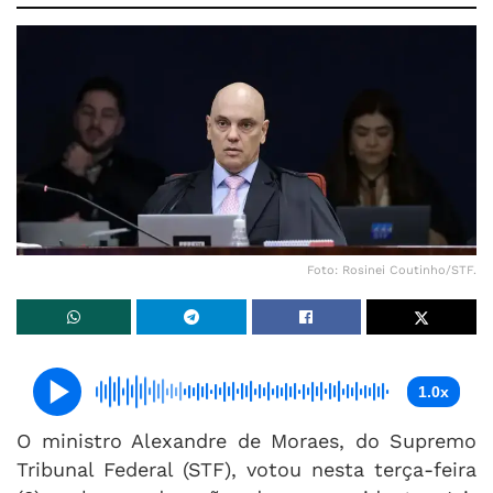
Foto: Rosinei Coutinho/STF.
1.0x
O ministro Alexandre de Moraes, do Supremo
Tribunal Federal (STF), votou nesta terça-feira