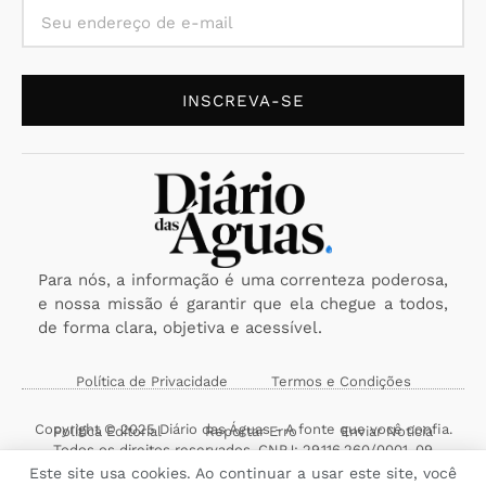
INSCREVA-SE
Para nós, a informação é uma correnteza poderosa,
e nossa missão é garantir que ela chegue a todos,
de forma clara, objetiva e acessível.
Política de Privacidade
Termos e Condições
Copyright © 2025 Diário das Águas - A fonte que você confia.
Política Editorial
Reportar Erro
Enviar Notícia
Todos os direitos reservados. CNPJ: 29.116.260/0001-09
Este site usa cookies. Ao continuar a usar este site, você