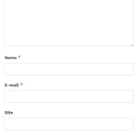
*
Nome
*
E-mail
Site