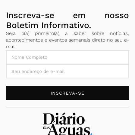
Inscreva-se em nosso
Boletim Informativo.
Seja o(a) primeiro(a) a saber sobre notícias,
acontecimentos e eventos semanais direto no seu e-
mail.
INSCREVA-SE