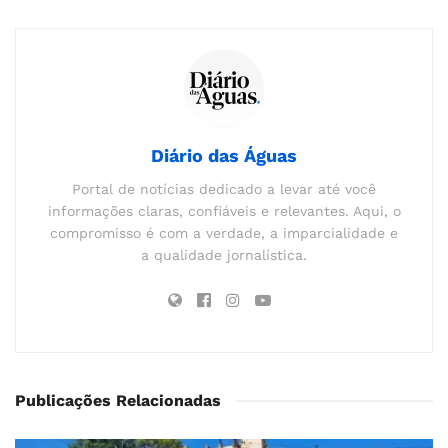
Diário das Águas
Portal de notícias dedicado a levar até você
informações claras, confiáveis e relevantes. Aqui, o
compromisso é com a verdade, a imparcialidade e
a qualidade jornalística.
Publicações Relacionadas