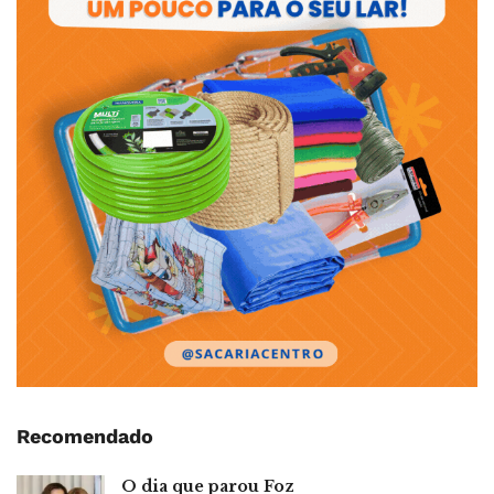
Recomendado
O dia que parou Foz