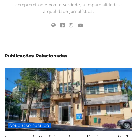
compromisso é com a verdade, a imparcialidade e
a qualidade jornalística.
Publicações Relacionadas
CONCURSO PÚBLICO