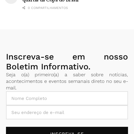
quartas da Copa do Brasil
0 COMPARTILHAMENTOS
Inscreva-se em nosso
Boletim Informativo.
Seja o(a) primeiro(a) a saber sobre notícias,
acontecimentos e eventos semanais direto no seu e-
mail.
INSCREVA-SE