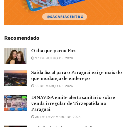
Recomendado
O dia que parou Foz
27 DE JULHO DE 2026
Saída fiscal para o Paraguai exige mais do
que mudança de endereço
13 DE MARÇO DE 2026
DINAVISA emite alerta sanitário sobre
venda irregular de Tirzepatida no
Paraguai
30 DE DEZEMBRO DE 2025