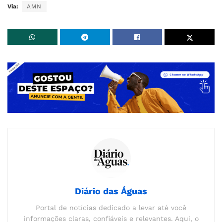
Via:
AMN
Diário das Águas
Portal de notícias dedicado a levar até você
informações claras, confiáveis e relevantes. Aqui, o