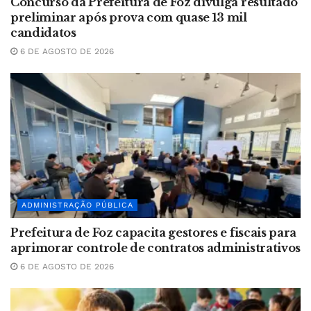
Concurso da Prefeitura de Foz divulga resultado
preliminar após prova com quase 13 mil
candidatos
6 DE AGOSTO DE 2026
ADMINISTRAÇÃO PÚBLICA
Prefeitura de Foz capacita gestores e fiscais para
aprimorar controle de contratos administrativos
6 DE AGOSTO DE 2026