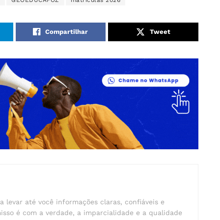
GEOEDUCAFOZ
matrículas 2026
Compartilhar
Tweet
a levar até você informações claras, confiáveis e
isso é com a verdade, a imparcialidade e a qualidade