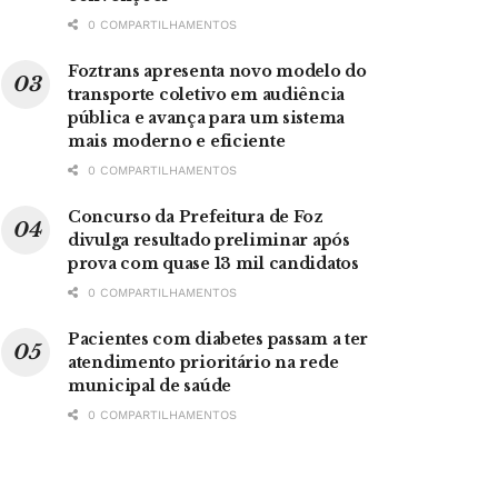
0 COMPARTILHAMENTOS
Foztrans apresenta novo modelo do
transporte coletivo em audiência
pública e avança para um sistema
mais moderno e eficiente
0 COMPARTILHAMENTOS
Concurso da Prefeitura de Foz
divulga resultado preliminar após
prova com quase 13 mil candidatos
0 COMPARTILHAMENTOS
Pacientes com diabetes passam a ter
atendimento prioritário na rede
municipal de saúde
0 COMPARTILHAMENTOS