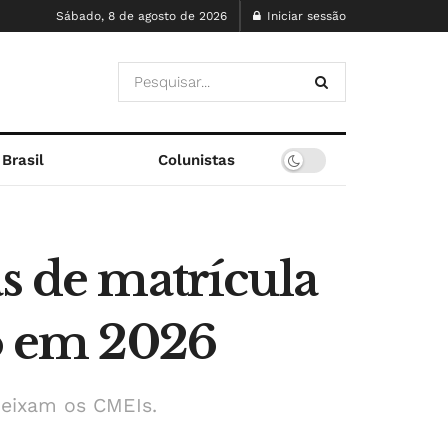
Sábado, 8 de agosto de 2026
Iniciar sessão
Brasil
Colunistas
s de matrícula
no em 2026
deixam os CMEIs.