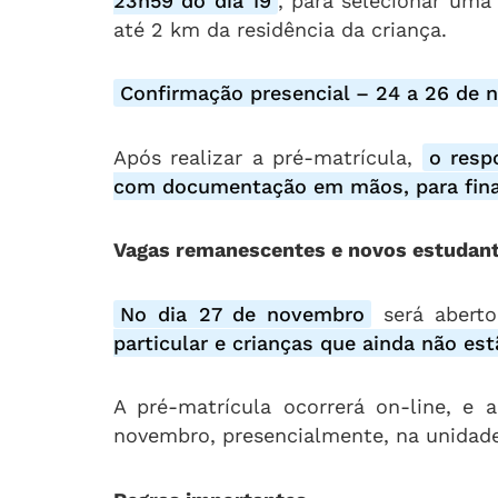
23h59 do dia 19
, para selecionar uma
até 2 km da residência da criança.
Confirmação presencial – 24 a 26 de
Após realizar a pré-matrícula,
o resp
com documentação em mãos, para final
Vagas remanescentes e novos estudan
No dia 27 de novembro
será abert
particular e crianças que ainda não es
A pré-matrícula ocorrerá on-line, e 
novembro, presencialmente, na unidade