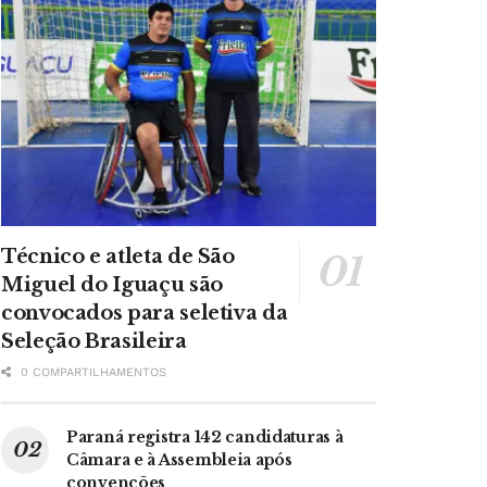
Técnico e atleta de São
Miguel do Iguaçu são
convocados para seletiva da
Seleção Brasileira
0 COMPARTILHAMENTOS
Paraná registra 142 candidaturas à
Câmara e à Assembleia após
convenções