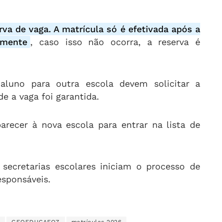
rva de vaga. A matrícula só é efetivada após a
lmente
, caso isso não ocorra, a reserva é
 aluno para outra escola devem solicitar a
e a vaga foi garantida.
recer à nova escola para entrar na lista de
 secretarias escolares iniciam o processo de
esponsáveis.