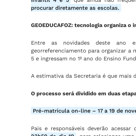
procurar diretamente as escolas.
GEOEDUCAFOZ: tecnologia organiza o i
Entre as novidades deste ano 
georreferenciamento para organizar a m
5 e ingressam no 1º ano do Ensino Fun
A estimativa da Secretaria é que mais 
O processo será dividido em duas etapa
Pré-matrícula on-line – 17 a 19 de no
Pais e responsáveis deverão acessar 