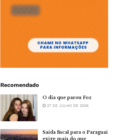
Recomendado
O dia que parou Foz
27 DE JULHO DE 2026
Saída fiscal para o Paraguai
exige mais do que