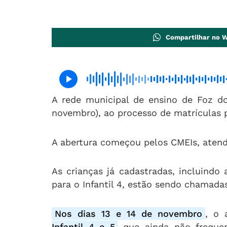
Compartilhar no 
A rede municipal de ensino de Foz do 
novembro), ao processo de matrículas p
A abertura começou pelos CMEIs, atend
As crianças já cadastradas, incluindo
para o Infantil 4, estão sendo chamada
Nos dias 13 e 14 de novembro
, o 
Infantil 4 e 5
que ainda não frequ