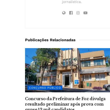
jornalística.
Publicações Relacionadas
CONCURSO PÚBLICO
Concurso da Prefeitura de Foz divulga
resultado preliminar após prova com
quase 13 mil candidatos