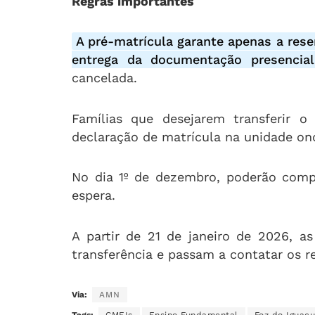
Regras importantes
A pré-matrícula garante apenas a rese
entrega da documentação presencia
cancelada.
Famílias que desejarem transferir o
declaração de matrícula na unidade ond
No dia 1º de dezembro, poderão compa
espera.
A partir de 21 de janeiro de 2026, as
transferência e passam a contatar os r
Via:
AMN