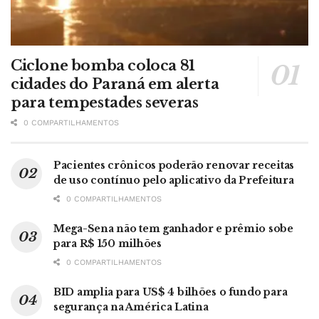
Ciclone bomba coloca 81
cidades do Paraná em alerta
para tempestades severas
0 COMPARTILHAMENTOS
Pacientes crônicos poderão renovar receitas
de uso contínuo pelo aplicativo da Prefeitura
0 COMPARTILHAMENTOS
Mega-Sena não tem ganhador e prêmio sobe
para R$ 150 milhões
0 COMPARTILHAMENTOS
BID amplia para US$ 4 bilhões o fundo para
segurança na América Latina