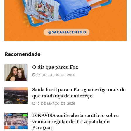
Recomendado
O dia que parou Foz
27 DE JULHO DE 2026
Saída fiscal para o Paraguai exige mais do
que mudança de endereço
13 DE MARÇO DE 2026
DINAVISA emite alerta sanitário sobre
venda irregular de Tirzepatida no
Paraguai