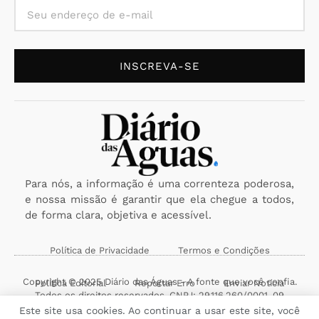
INSCREVA-SE
Para nós, a informação é uma correnteza poderosa,
e nossa missão é garantir que ela chegue a todos,
de forma clara, objetiva e acessível.
Política de Privacidade
Termos e Condições
Copyright © 2025 Diário das Águas - A fonte que você confia.
Política Editorial
Reportar Erro
Enviar Notícia
Todos os direitos reservados. CNPJ: 29.116.260/0001-09
Este site usa cookies. Ao continuar a usar este site, você