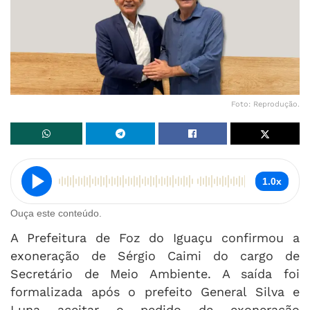
Foto: Reprodução.
1.0x
Ouça este conteúdo.
A Prefeitura de Foz do Iguaçu confirmou a
exoneração de Sérgio Caimi do cargo de
Secretário de Meio Ambiente. A saída foi
formalizada após o prefeito General Silva e
Luna aceitar o pedido de exoneração