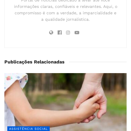
Portal de notícias dedicado a levar até você
informações claras, confiáveis e relevantes. Aqui, o
compromisso é com a verdade, a imparcialidade e
a qualidade jornalística.
Publicações Relacionadas
ASSISTÊNCIA SOCIAL