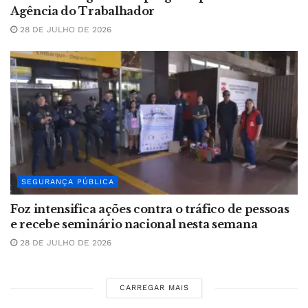
Agência do Trabalhador
28 DE JULHO DE 2026
SEGURANÇA PÚBLICA
Foz intensifica ações contra o tráfico de pessoas
e recebe seminário nacional nesta semana
28 DE JULHO DE 2026
CARREGAR MAIS