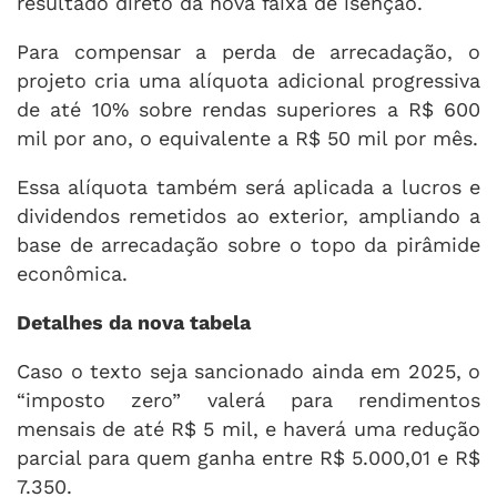
resultado direto da nova faixa de isenção.
Para compensar a perda de arrecadação, o
projeto cria uma alíquota adicional progressiva
de até 10% sobre rendas superiores a R$ 600
mil por ano, o equivalente a R$ 50 mil por mês.
Essa alíquota também será aplicada a lucros e
dividendos remetidos ao exterior, ampliando a
base de arrecadação sobre o topo da pirâmide
econômica.
Detalhes da nova tabela
Caso o texto seja sancionado ainda em 2025, o
“imposto zero” valerá para rendimentos
mensais de até R$ 5 mil, e haverá uma redução
parcial para quem ganha entre R$ 5.000,01 e R$
7.350.