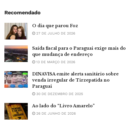
Recomendado
O dia que parou Foz
27 DE JULHO DE 2026
Saída fiscal para o Paraguai exige mais do
que mudança de endereço
13 DE MARÇO DE 2026
DINAVISA emite alerta sanitário sobre
venda irregular de Tirzepatida no
Paraguai
30 DE DEZEMBRO DE 2025
Ao lado do “Livro Amarelo”
26 DE JUNHO DE 2026