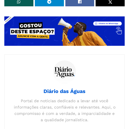
Diário das Águas
Portal de notícias dedicado a levar até você
informações claras, confiáveis e relevantes. Aqui, o
compromisso é com a verdade, a imparcialidade e
a qualidade jornalística.