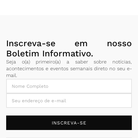
Inscreva-se em nosso
Boletim Informativo.
Seja o(a) primeiro(a) a saber sobre notícias,
acontecimentos e eventos semanais direto no seu e-
mail.
INSCREVA-SE