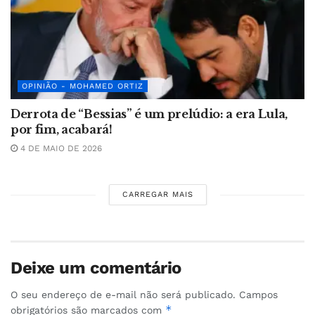
OPINIÃO - MOHAMED ORTIZ
Derrota de “Bessias” é um prelúdio: a era Lula,
por fim, acabará!
4 DE MAIO DE 2026
CARREGAR MAIS
Deixe um comentário
O seu endereço de e-mail não será publicado.
Campos
*
obrigatórios são marcados com