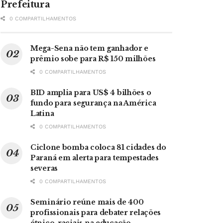
Prefeitura
0 COMPARTILHAMENTOS
Mega-Sena não tem ganhador e
prêmio sobe para R$ 150 milhões
0 COMPARTILHAMENTOS
BID amplia para US$ 4 bilhões o
fundo para segurança na América
Latina
0 COMPARTILHAMENTOS
Ciclone bomba coloca 81 cidades do
Paraná em alerta para tempestades
severas
0 COMPARTILHAMENTOS
Seminário reúne mais de 400
profissionais para debater relações
étnico-raciais na educação