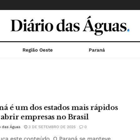
Região Oeste
Paraná
ná é um dos estados mais rápidos
 abrir empresas no Brasil
o das Águas
3 DE SETEMBRO DE 2025
0
uça este conteúdo. O Paraná se manteve