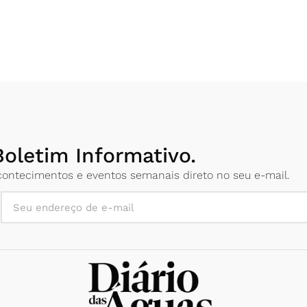
oletim Informativo.
 acontecimentos e eventos semanais direto no seu e-mail.