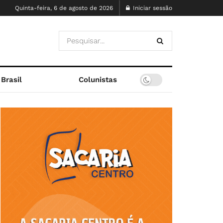
Quinta-feira, 6 de agosto de 2026
Iniciar sessão
Brasil
Colunistas