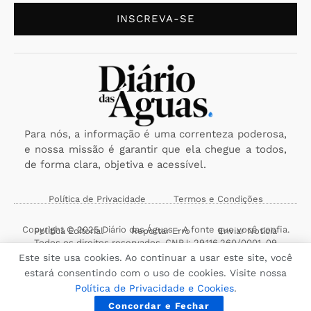
INSCREVA-SE
Para nós, a informação é uma correnteza poderosa,
e nossa missão é garantir que ela chegue a todos,
de forma clara, objetiva e acessível.
Política de Privacidade
Termos e Condições
Copyright © 2025 Diário das Águas - A fonte que você confia.
Política Editorial
Reportar Erro
Enviar Notícia
Todos os direitos reservados. CNPJ: 29.116.260/0001-09
Este site usa cookies. Ao continuar a usar este site, você
estará consentindo com o uso de cookies. Visite nossa
Política de Privacidade e Cookies
.
Concordar e Fechar