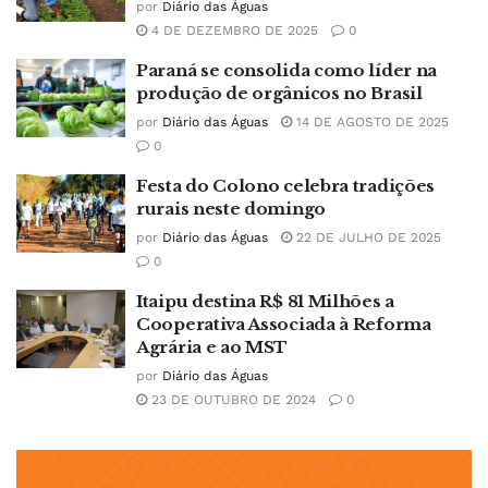
por
Diário das Águas
4 DE DEZEMBRO DE 2025
0
Paraná se consolida como líder na
produção de orgânicos no Brasil
por
Diário das Águas
14 DE AGOSTO DE 2025
0
Festa do Colono celebra tradições
rurais neste domingo
por
Diário das Águas
22 DE JULHO DE 2025
0
Itaipu destina R$ 81 Milhões a
Cooperativa Associada à Reforma
Agrária e ao MST
por
Diário das Águas
23 DE OUTUBRO DE 2024
0