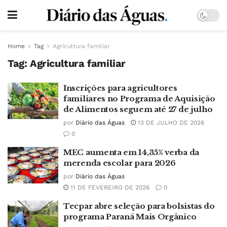
Home
Tag
Agricultura familiar
Tag:
Agricultura familiar
Inscrições para agricultores
familiares no Programa de Aquisição
de Alimentos seguem até 27 de julho
por
Diário das Águas
13 DE JULHO DE 2026
0
MEC aumenta em 14,35% verba da
merenda escolar para 2026
por
Diário das Águas
11 DE FEVEREIRO DE 2026
0
Tecpar abre seleção para bolsistas do
programa Paraná Mais Orgânico