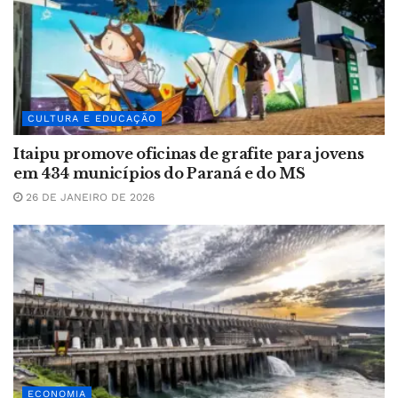
CULTURA E EDUCAÇÃO
Itaipu promove oficinas de grafite para jovens
em 434 municípios do Paraná e do MS
26 DE JANEIRO DE 2026
ECONOMIA