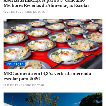
Abertas as inscrições para o 3º Concurso
Melhores Receitas da Alimentação Escolar
23 DE FEVEREIRO DE 2026
EDUCAÇÃO
MEC aumenta em 14,35% verba da merenda
escolar para 2026
11 DE FEVEREIRO DE 2026