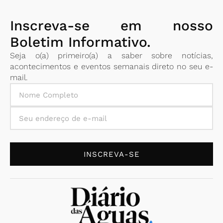
Inscreva-se em nosso
Boletim Informativo.
Seja o(a) primeiro(a) a saber sobre notícias,
acontecimentos e eventos semanais direto no seu e-
mail.
INSCREVA-SE