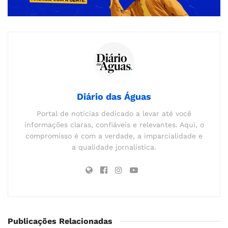
Diário das Águas
Portal de notícias dedicado a levar até você
informações claras, confiáveis e relevantes. Aqui, o
compromisso é com a verdade, a imparcialidade e
a qualidade jornalística.
Publicações Relacionadas