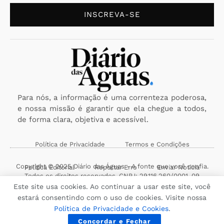
INSCREVA-SE
Para nós, a informação é uma correnteza poderosa,
e nossa missão é garantir que ela chegue a todos,
de forma clara, objetiva e acessível.
Política de Privacidade
Termos e Condições
Copyright © 2025 Diário das Águas - A fonte que você confia.
Política Editorial
Reportar Erro
Enviar Notícia
Todos os direitos reservados. CNPJ: 29.116.260/0001-09
Este site usa cookies. Ao continuar a usar este site, você
estará consentindo com o uso de cookies. Visite nossa
Política de Privacidade e Cookies
.
Concordar e Fechar