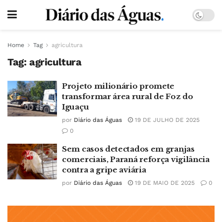
Home
Tag
agricultura
Tag:
agricultura
Projeto milionário promete
transformar área rural de Foz do
Iguaçu
por
Diário das Águas
19 DE JULHO DE 2025
0
Sem casos detectados em granjas
comerciais, Paraná reforça vigilância
contra a gripe aviária
por
Diário das Águas
19 DE MAIO DE 2025
0