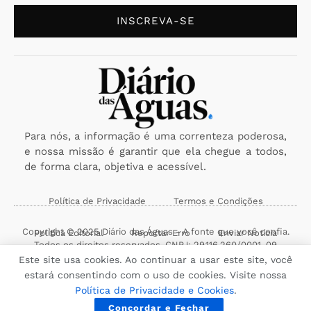
INSCREVA-SE
Para nós, a informação é uma correnteza poderosa,
e nossa missão é garantir que ela chegue a todos,
de forma clara, objetiva e acessível.
Política de Privacidade
Termos e Condições
Copyright © 2025 Diário das Águas - A fonte que você confia.
Política Editorial
Reportar Erro
Enviar Notícia
Todos os direitos reservados. CNPJ: 29.116.260/0001-09
Este site usa cookies. Ao continuar a usar este site, você
estará consentindo com o uso de cookies. Visite nossa
Política de Privacidade e Cookies
.
Concordar e Fechar