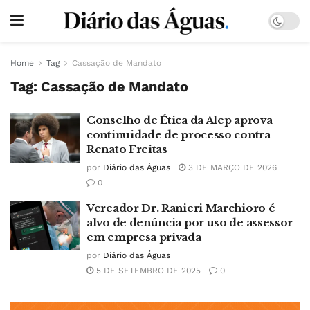
Home
Tag
Cassação de Mandato
Tag:
Cassação de Mandato
Conselho de Ética da Alep aprova
continuidade de processo contra
Renato Freitas
por
Diário das Águas
3 DE MARÇO DE 2026
0
Vereador Dr. Ranieri Marchioro é
alvo de denúncia por uso de assessor
em empresa privada
por
Diário das Águas
5 DE SETEMBRO DE 2025
0